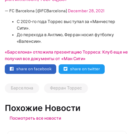
— FC Barcelona (@FCBarcelona)
December 28, 2021
С 2020-го года Торрес выступал за «Манчестер
Сити».
До перехода в Англию, Ферран носил футболку
«Валенсии».
«Барселона» отложила презентацию Торреса: Клуб еще не
получил все документы от «Ман Сити»
share on facebook
share on twitter
Барселона
Ферран Торрес
Похожие Новости
Посмотреть все новости