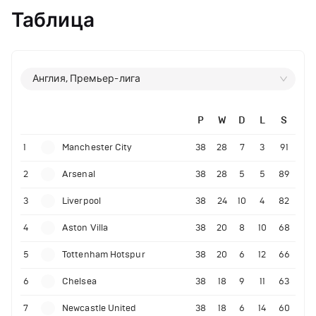
Таблица
Англия, Премьер-лига
P
W
D
L
S
1
Manchester City
38
28
7
3
91
2
Arsenal
38
28
5
5
89
3
Liverpool
38
24
10
4
82
4
Aston Villa
38
20
8
10
68
5
Tottenham Hotspur
38
20
6
12
66
6
Chelsea
38
18
9
11
63
7
Newcastle United
38
18
6
14
60