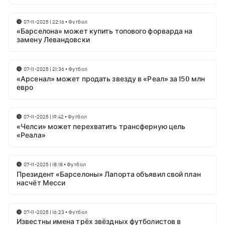
07-11-2025 | 22:16
•
Футбол
«Барселона» может купить топового форварда на
замену Левандовски
07-11-2025 | 21:36
•
Футбол
«Арсенал» может продать звезду в «Реал» за 150 млн
евро
07-11-2025 | 19:42
•
Футбол
«Челси» может перехватить трансферную цель
«Реала»
07-11-2025 | 18:18
•
Футбол
Президент «Барселоны» Лапорта объявил свой план
насчёт Месси
07-11-2025 | 16:23
•
Футбол
Известны имена трёх звёздных футболистов в