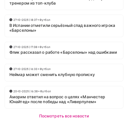
тренером из топ-клуба
27-10-2025 | 18:37
•
Футбол
В Испании отметили серьёзный спад важного игрока
«Барселоны»
27-10-2025 | 17:08
•
Футбол
Флик рассказал о работе «Барселоны» над ошибками
27-10-2025 | 16:33
•
Футбол
Неймар может сменить клубную прописку
20-10-2025 | 16:38
•
Футбол
Аморим ответил на вопрос о целях «Манчестер
Юнайтед» после победы над «Ливерпулем»
Посмотреть все новости