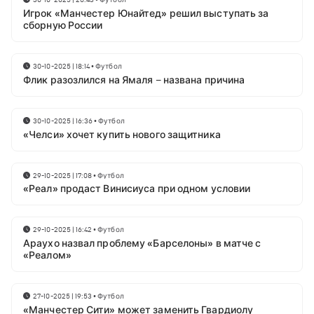
Игрок «Манчестер Юнайтед» решил выступать за
сборную России
30-10-2025 | 18:14
•
Футбол
Флик разозлился на Ямаля – названа причина
30-10-2025 | 16:36
•
Футбол
«Челси» хочет купить нового защитника
29-10-2025 | 17:08
•
Футбол
«Реал» продаст Винисиуса при одном условии
29-10-2025 | 16:42
•
Футбол
Араухо назвал проблему «Барселоны» в матче с
«Реалом»
27-10-2025 | 19:53
•
Футбол
«Манчестер Сити» может заменить Гвардиолу