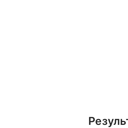
Резуль