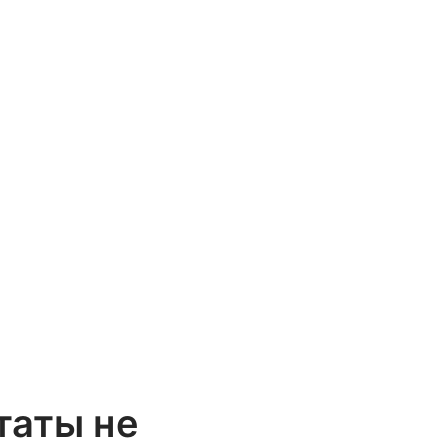
таты не