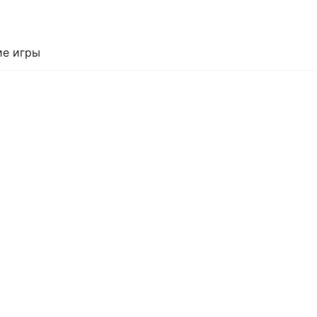
е игры