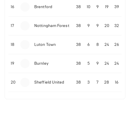
16
Brentford
38
10
9
19
39
17
Nottingham Forest
38
9
9
20
32
18
Luton Town
38
6
8
24
26
19
Burnley
38
5
9
24
24
20
Sheffield United
38
3
7
28
16