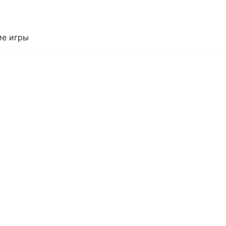
е игры