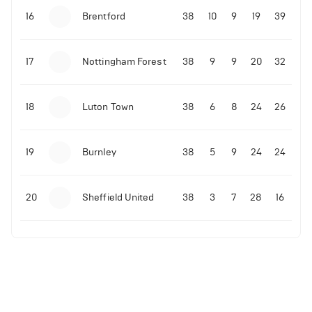
16
Brentford
38
10
9
19
39
17
Nottingham Forest
38
9
9
20
32
18
Luton Town
38
6
8
24
26
19
Burnley
38
5
9
24
24
20
Sheffield United
38
3
7
28
16