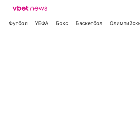
Футбол
УЕФА
Бокс
Баскетбол
Олимпийски