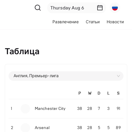
Развлечение
Статьи
Новости
Таблица
Англия, Премьер-лига
P
W
D
L
S
1
Manchester City
38
28
7
3
91
2
Arsenal
38
28
5
5
89