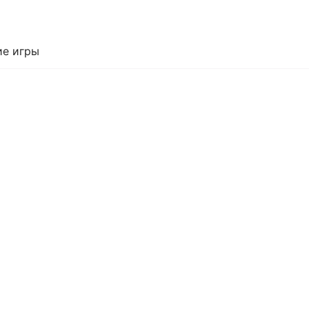
е игры