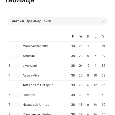
Англия, Премьер-лига
P
W
D
L
S
1
Manchester City
38
28
7
3
91
2
Arsenal
38
28
5
5
89
3
Liverpool
38
24
10
4
82
4
Aston Villa
38
20
8
10
68
5
Tottenham Hotspur
38
20
6
12
66
6
Chelsea
38
18
9
11
63
7
Newcastle United
38
18
6
14
60
8
Manchester United
38
18
6
14
60