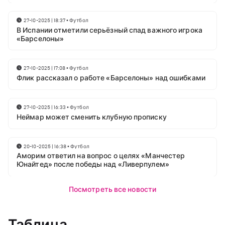
27-10-2025 | 18:37
•
Футбол
В Испании отметили серьёзный спад важного игрока
«Барселоны»
27-10-2025 | 17:08
•
Футбол
Флик рассказал о работе «Барселоны» над ошибками
27-10-2025 | 16:33
•
Футбол
Неймар может сменить клубную прописку
20-10-2025 | 16:38
•
Футбол
Аморим ответил на вопрос о целях «Манчестер
Юнайтед» после победы над «Ливерпулем»
Посмотреть все новости
Таблица