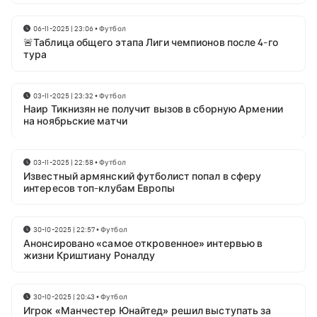
06-11-2025 | 23:06
•
Футбол
🚨Таблица общего этапа Лиги чемпионов после 4-го
тура
03-11-2025 | 23:32
•
Футбол
Наир Тикнизян не получит вызов в сборную Армении
на ноябрьские матчи
03-11-2025 | 22:58
•
Футбол
Известный армянский футболист попал в сферу
интересов топ-клубам Европы
30-10-2025 | 22:57
•
Футбол
Анонсировано «самое откровенное» интервью в
жизни Криштиану Роналду
30-10-2025 | 20:43
•
Футбол
Игрок «Манчестер Юнайтед» решил выступать за