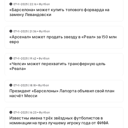
07-11-2025 | 22:16
•
Футбол
«Барселона» может купить топового форварда на
замену Левандовски
07-11-2025 | 21:36
•
Футбол
«Арсенал» может продать звезду в «Реал» за 150 млн
евро
07-11-2025 | 19:42
•
Футбол
«Челси» может перехватить трансферную цель
«Реала»
07-11-2025 | 18:18
•
Футбол
Президент «Барселоны» Лапорта объявил свой план
насчёт Месси
07-11-2025 | 16:23
•
Футбол
Известны имена трёх звёздных футболистов в
номинации на приз лучшему игроку года от ФИФА