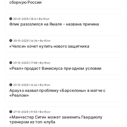
сборную России
30-10-2025 | 18:14
•
Футбол
Флик разозлился на Ямаля – названа причина
30-10-2025 | 16:36
•
Футбол
«Челси» хочет купить нового защитника
29-10-2025 | 17:08
•
Футбол
«Реал» продаст Винисиуса при одном условии
29-10-2025 | 16:42
•
Футбол
Араухо назвал проблему «Барселоны» в матче с
«Реалом»
27-10-2025 | 19:53
•
Футбол
«Манчестер Сити» может заменить Гвардиолу
тренером из топ-клуба