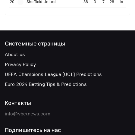
20
Sheffield United
38
3
7
28
16
Системные страницы
About us
Privacy Policy
UEFA Champions League (UCL) Predictions
Euro 2024 Betting Tips & Predictions
Контакты
info@vbetnews.com
Подпишитесь на нас