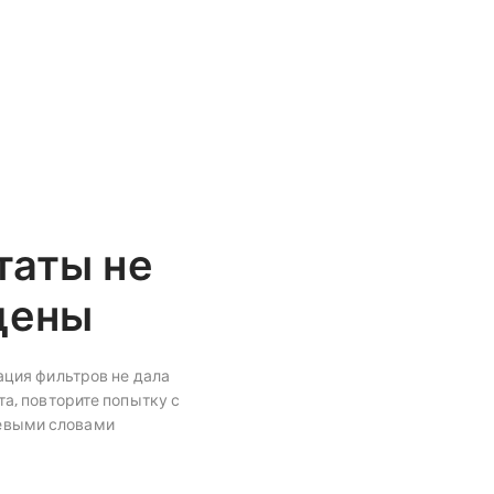
таты не
дены
ция фильтров не дала
а, повторите попытку с
евыми словами