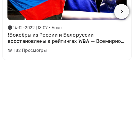
14-12-2022 | 13:07
•
Бокс
❗Боксёры из России и Белоруссии
восстановлены в рейтингах WBA — Всемирной
боксёрской ассоциации.
182
Просмотры