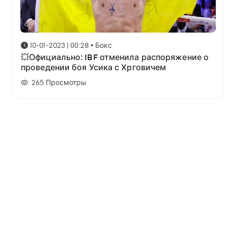
10-01-2023 | 00:28
•
Бокс
💥Официально: IBF отменила распоряжение о
проведении боя Усика с Хрговичем
265
Просмотры