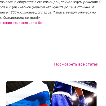
нь плотно общаются с его командой, сейчас ждем решения. Я
роблем с физической формой нет, чувствую себя отлично.
Я
принесет 200 миллионов долларов. Фанаты увидят эпическую
ет боксировать со мной».
жение отца сняться с бо
Посмотреть все статьи