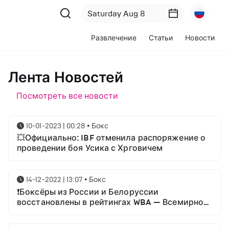
Развлечение
Статьи
Новости
Лента Новостей
Посмотреть все новости
10-01-2023 | 00:28
•
Бокс
💥Официально: IBF отменила распоряжение о
проведении боя Усика с Хрговичем
14-12-2022 | 13:07
•
Бокс
❗Боксёры из России и Белоруссии
восстановлены в рейтингах WBA — Всемирной
боксёрской ассоциации.