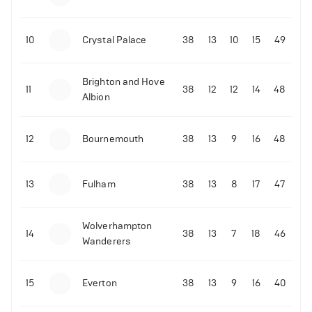
10
Crystal Palace
38
13
10
15
49
Brighton and Hove
11
38
12
12
14
48
Albion
12
Bournemouth
38
13
9
16
48
13
Fulham
38
13
8
17
47
Wolverhampton
14
38
13
7
18
46
Wanderers
15
Everton
38
13
9
16
40