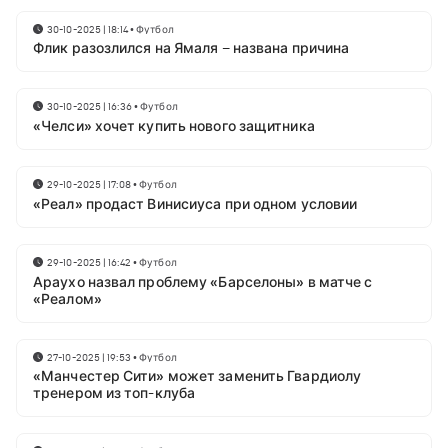
30-10-2025 | 18:14
•
Футбол
Флик разозлился на Ямаля – названа причина
30-10-2025 | 16:36
•
Футбол
«Челси» хочет купить нового защитника
29-10-2025 | 17:08
•
Футбол
«Реал» продаст Винисиуса при одном условии
29-10-2025 | 16:42
•
Футбол
Араухо назвал проблему «Барселоны» в матче с
«Реалом»
27-10-2025 | 19:53
•
Футбол
«Манчестер Сити» может заменить Гвардиолу
тренером из топ-клуба