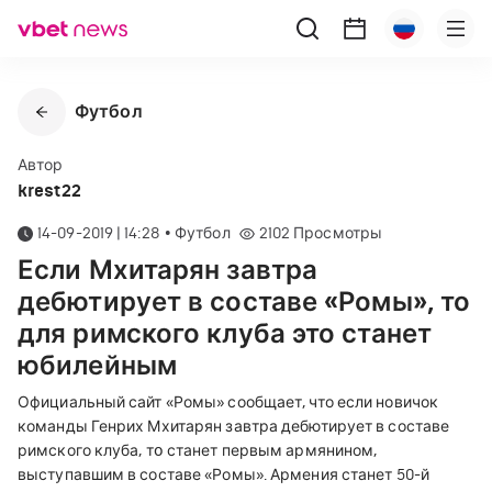
Футбол
Автор
krest22
14-09-2019 | 14:28
•
Футбол
2102
Просмотры
Если Мхитарян завтра
дебютирует в составе «Ромы», то
для римского клуба это станет
юбилейным
Официальный сайт «Ромы» сообщает, что если новичок
команды Генрих Мхитарян завтра дебютирует в составе
римского клуба, тօ станет первым армянином,
выступавшим в составе «Ромы». Армения станет 50-й