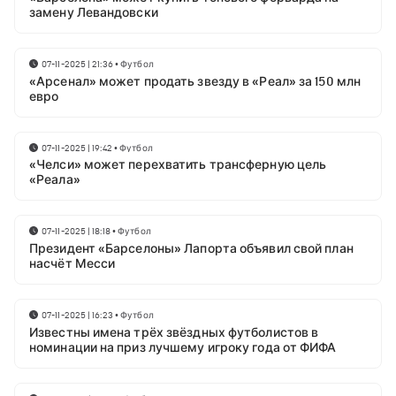
замену Левандовски
07-11-2025 | 21:36
•
Футбол
«Арсенал» может продать звезду в «Реал» за 150 млн
евро
07-11-2025 | 19:42
•
Футбол
«Челси» может перехватить трансферную цель
«Реала»
07-11-2025 | 18:18
•
Футбол
Президент «Барселоны» Лапорта объявил свой план
насчёт Месси
07-11-2025 | 16:23
•
Футбол
Известны имена трёх звёздных футболистов в
номинации на приз лучшему игроку года от ФИФА