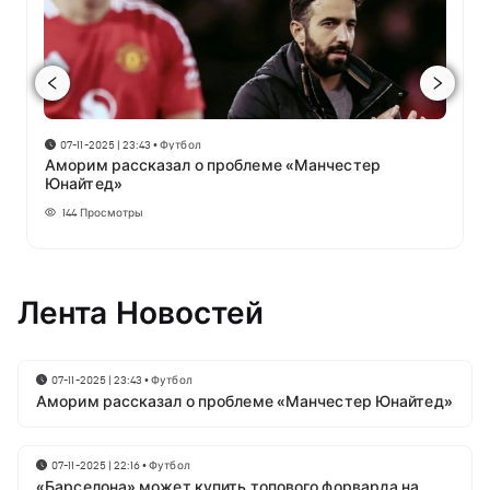
07-11-2025 | 23:43
•
Футбол
Аморим рассказал о проблеме «Манчестер
Юнайтед»
144
Просмотры
Лента Новостей
07-11-2025 | 23:43
•
Футбол
Аморим рассказал о проблеме «Манчестер Юнайтед»
07-11-2025 | 22:16
•
Футбол
«Барселона» может купить топового форварда на