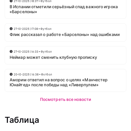
27-10-2025 | 18:37
•
Футбол
В Испании отметили серьёзный спад важного игрока
«Барселоны»
27-10-2025 | 17:08
•
Футбол
Флик рассказал о работе «Барселоны» над ошибками
27-10-2025 | 16:33
•
Футбол
Неймар может сменить клубную прописку
20-10-2025 | 16:38
•
Футбол
Аморим ответил на вопрос о целях «Манчестер
Юнайтед» после победы над «Ливерпулем»
Посмотреть все новости
Таблица