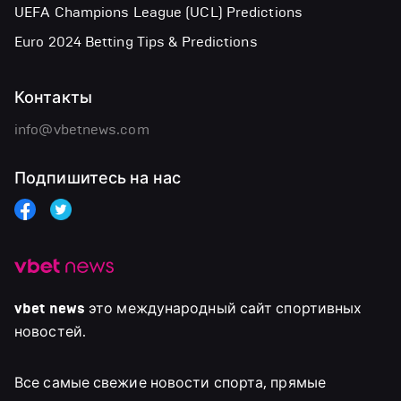
UEFA Champions League (UCL) Predictions
Euro 2024 Betting Tips & Predictions
Контакты
info@vbetnews.com
Подпишитесь на нас
vbet news
это международный сайт спортивных
новостей.
Все самые свежие новости спорта, прямые