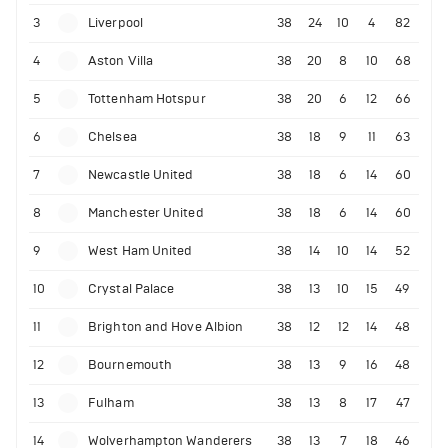
3
Liverpool
38
24
10
4
82
4
Aston Villa
38
20
8
10
68
5
Tottenham Hotspur
38
20
6
12
66
6
Chelsea
38
18
9
11
63
7
Newcastle United
38
18
6
14
60
8
Manchester United
38
18
6
14
60
9
West Ham United
38
14
10
14
52
10
Crystal Palace
38
13
10
15
49
11
Brighton and Hove Albion
38
12
12
14
48
12
Bournemouth
38
13
9
16
48
13
Fulham
38
13
8
17
47
14
Wolverhampton Wanderers
38
13
7
18
46