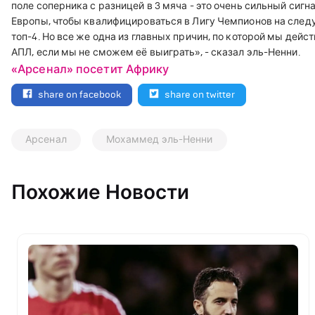
поле соперника с разницей в 3 мяча - это очень сильный сиг
Европы, чтобы квалифицироваться в Лигу Чемпионов на следу
топ-4. Но все же одна из главных причин, по которой мы дейс
АПЛ, если мы не сможем её выиграть», - сказал эль-Ненни.
«Арсенал» посетит Африку
share on facebook
share on twitter
Арсенал
Мохаммед эль-Ненни
Похожие Новости