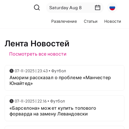
Развлечение
Статьи
Новости
Лента Новостей
Посмотреть все новости
07-11-2025 | 23:43
•
Футбол
Аморим рассказал о проблеме «Манчестер
Юнайтед»
07-11-2025 | 22:16
•
Футбол
«Барселона» может купить топового
форварда на замену Левандовски