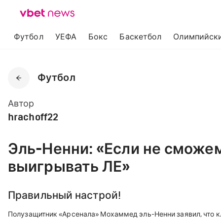
Футбол
УЕФА
Бокс
Баскетбол
Олимпийски
Футбол
Автор
hrachoff22
Эль-Ненни: «Если не сможе
выигрывать ЛЕ»
Правильный настрой!
Полузащитник «Арсенала» Мохаммед эль-Ненни заявил, что кл