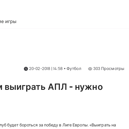
е игры
20-02-2018 | 14:58
•
Футбол
303
Просмотры
м выиграть АПЛ - нужно
уб будет бороться за победу в Лиге Европы. «Выиграть на