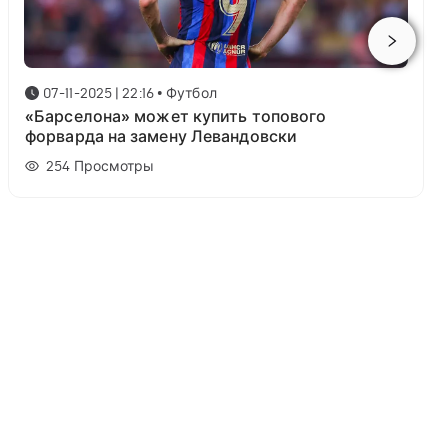
07-11-2025 | 22:16
•
Футбол
«Барселона» может купить топового
форварда на замену Левандовски
254
Просмотры