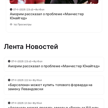
07-11-2025 | 23:43
•
Футбол
Аморим рассказал о проблеме «Манчестер
Юнайтед»
144
Просмотры
Лента Новостей
07-11-2025 | 23:43
•
Футбол
Аморим рассказал о проблеме «Манчестер Юнайтед»
07-11-2025 | 22:16
•
Футбол
«Барселона» может купить топового форварда на
замену Левандовски
07-11-2025 | 21:36
•
Футбол
«Арсенал» может продать звезду в «Реал» за 150 млн