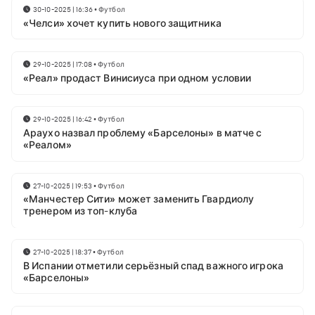
30-10-2025 | 16:36
•
Футбол
«Челси» хочет купить нового защитника
29-10-2025 | 17:08
•
Футбол
«Реал» продаст Винисиуса при одном условии
29-10-2025 | 16:42
•
Футбол
Араухо назвал проблему «Барселоны» в матче с
«Реалом»
27-10-2025 | 19:53
•
Футбол
«Манчестер Сити» может заменить Гвардиолу
тренером из топ-клуба
27-10-2025 | 18:37
•
Футбол
В Испании отметили серьёзный спад важного игрока
«Барселоны»