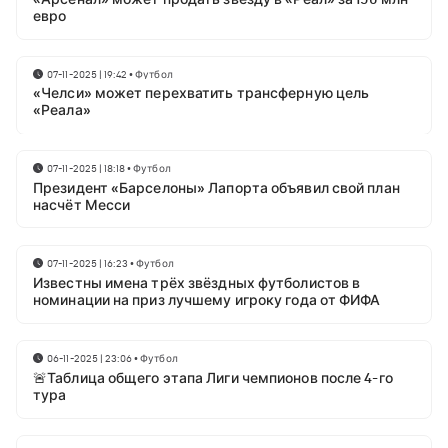
евро
07-11-2025 | 19:42
•
Футбол
«Челси» может перехватить трансферную цель
«Реала»
07-11-2025 | 18:18
•
Футбол
Президент «Барселоны» Лапорта объявил свой план
насчёт Месси
07-11-2025 | 16:23
•
Футбол
Известны имена трёх звёздных футболистов в
номинации на приз лучшему игроку года от ФИФА
06-11-2025 | 23:06
•
Футбол
🚨Таблица общего этапа Лиги чемпионов после 4-го
тура