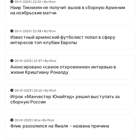
03-11-2025 | 23:32
•
Футбол
Наир Тикнизян не получит вызов в сборную Армении
на ноябрьские матчи
03-11-2025 | 22:58
•
Футбол
Известный армянский футболист попал в сферу
интересов топ-клубам Европы
30-10-2025 | 22:57
•
Футбол
Анонсировано «самое откровенное» интервью в
жизни Криштиану Роналду
30-10-2025 | 20:43
•
Футбол
Игрок «Манчестер Юнайтед» решил выступать за
сборную России
30-10-2025 | 18:14
•
Футбол
Флик разозлился на Ямаля – названа причина