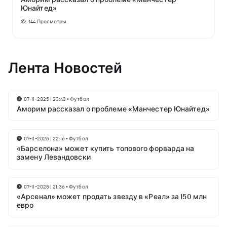
Юнайтед»
144
Просмотры
Лента Новостей
07-11-2025 | 23:43
•
Футбол
Аморим рассказал о проблеме «Манчестер Юнайтед»
07-11-2025 | 22:16
•
Футбол
«Барселона» может купить топового форварда на
замену Левандовски
07-11-2025 | 21:36
•
Футбол
«Арсенал» может продать звезду в «Реал» за 150 млн
евро