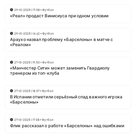
29-10-2025 | 17:08
•
Футбол
«Реал» продаст Винисиуса при одном условии
29-10-2025 | 16:42
•
Футбол
Араухо назвал проблему «Барселоны» в матче с
«Реалом»
27-10-2025 | 19:53
•
Футбол
«Манчестер Сити» может заменить Гвардиолу
тренером из топ-клуба
27-10-2025 | 18:37
•
Футбол
В Испании отметили серьёзный спад важного игрока
«Барселоны»
27-10-2025 | 17:08
•
Футбол
Флик рассказал о работе «Барселоны» над ошибками