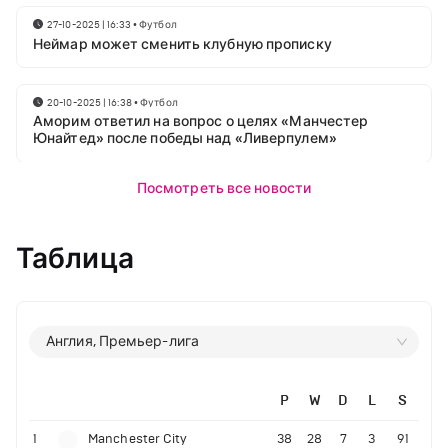
27-10-2025 | 16:33
•
Футбол
Неймар может сменить клубную прописку
20-10-2025 | 16:38
•
Футбол
Аморим ответил на вопрос о целях «Манчестер
Юнайтед» после победы над «Ливерпулем»
Посмотреть все новости
Таблица
Англия, Премьер-лига
P
W
D
L
S
1
Manchester City
38
28
7
3
91