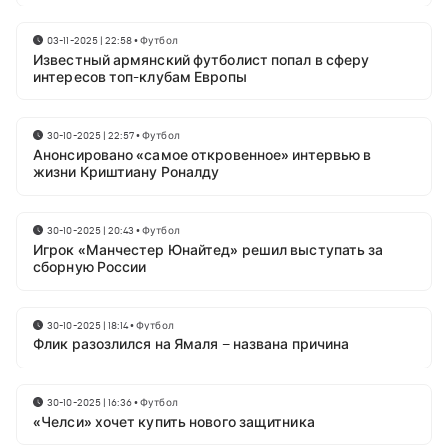
03-11-2025 | 22:58
•
Футбол
Известный армянский футболист попал в сферу
интересов топ-клубам Европы
30-10-2025 | 22:57
•
Футбол
Анонсировано «самое откровенное» интервью в
жизни Криштиану Роналду
30-10-2025 | 20:43
•
Футбол
Игрок «Манчестер Юнайтед» решил выступать за
сборную России
30-10-2025 | 18:14
•
Футбол
Флик разозлился на Ямаля – названа причина
30-10-2025 | 16:36
•
Футбол
«Челси» хочет купить нового защитника