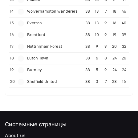
14
Wolverhampton Wanderers
38
13
7
18
46
15
Everton
38
13
9
16
40
16
Brentford
38
10
9
19
39
17
Nottingham Forest
38
9
9
20
32
18
Luton Town
38
6
8
24
26
19
Burnley
38
5
9
24
24
20
Sheffield United
38
3
7
28
16
Системные страницы
About us