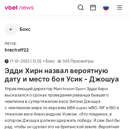
Бокс
Автор
hrachoff22
17-01-2022 | 21:02
•
Бокс
365
Просмотры
Эдди Хирн назвал вероятную
дату и место боя Усик - Джошуа
Управляющий директор Matchroom Sport Эдди Хирн
высказался о сроках проведения реванша бывшего
чемпиона в супертяжелом весе Энтони Джошуа
с чемпионом мира по версиям WBA super, WBO, IBF и IBO в
тяжелом весе Александром Усиком.
«Это поединок, в
котором Джошуа должен одержать победу. Я сам был бы
рад, чтобы он сделал это на британской земле.
Вероятная