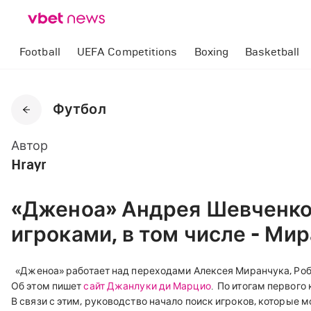
Football
UEFA Competitions
Boxing
Basketball
Футбол
Автор
Hrayr
«Дженоа» Андрея Шевченко
игроками, в том числе - М
«Дженоа» работает над переходами Алексея Миранчука, Робер
Об этом пишет
сайт Джанлуки ди Марцио
.
По итогам первого к
В связи с этим, руководство начало поиск игроков, которые 