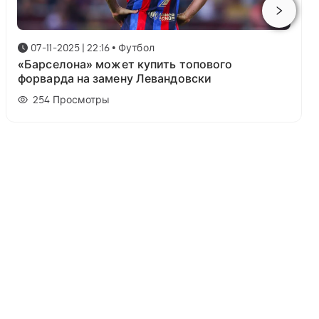
07-11-2025 | 22:16
•
Футбол
«Барселона» может купить топового
форварда на замену Левандовски
254
Просмотры