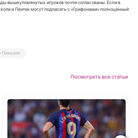
оды вышеупомянутых игроков почти согласованы. Если в
кколи и Пентек могут подписать с «Грифонами» полноценный
о Пикколи
Посмотреть все статьи