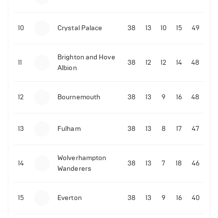
10
Crystal Palace
38
13
10
15
49
Brighton and Hove
11
38
12
12
14
48
Albion
12
Bournemouth
38
13
9
16
48
13
Fulham
38
13
8
17
47
Wolverhampton
14
38
13
7
18
46
Wanderers
15
Everton
38
13
9
16
40