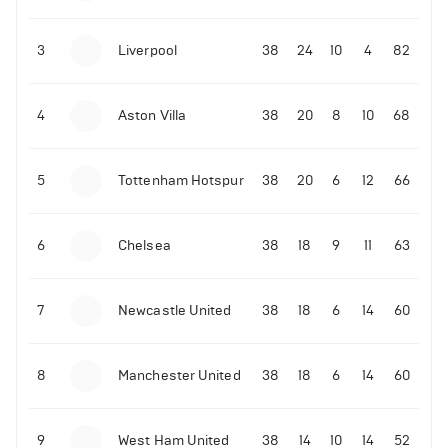
3
Liverpool
38
24
10
4
82
4
Aston Villa
38
20
8
10
68
5
Tottenham Hotspur
38
20
6
12
66
6
Chelsea
38
18
9
11
63
7
Newcastle United
38
18
6
14
60
8
Manchester United
38
18
6
14
60
9
West Ham United
38
14
10
14
52