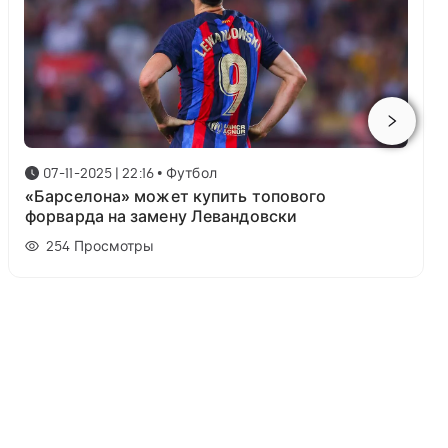
07-11-2025 | 22:16
•
Футбол
«Барселона» может купить топового
форварда на замену Левандовски
254
Просмотры