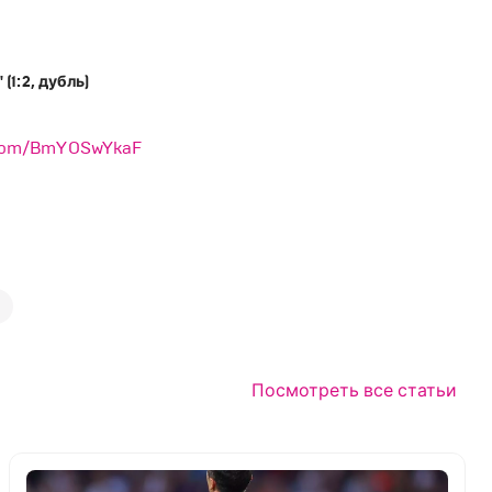
 (1:2, дубль)
r.com/BmYOSwYkaF
Посмотреть все статьи