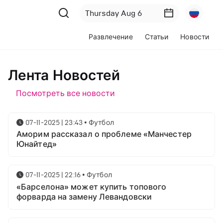
Развлечение
Статьи
Новости
Лента Новостей
Посмотреть все новости
07-11-2025 | 23:43
•
Футбол
Аморим рассказал о проблеме «Манчестер
Юнайтед»
07-11-2025 | 22:16
•
Футбол
«Барселона» может купить топового
форварда на замену Левандовски