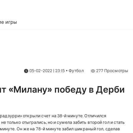
е игры
05-02-2022 | 23:15
•
Футбол
277
Просмотры
т «Милану» победу в Дерби
ерадзурри» открыли счет на 38-й минуте. Отличился
 только отыгрались, но и сумела забить второй гол и стать
минуте. Он же на 78-й минуте забил шикраный гол, сделав