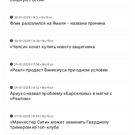
30-10-2025 | 18:14
•
Футбол
Флик разозлился на Ямаля – названа причина
30-10-2025 | 16:36
•
Футбол
«Челси» хочет купить нового защитника
29-10-2025 | 17:08
•
Футбол
«Реал» продаст Винисиуса при одном условии
29-10-2025 | 16:42
•
Футбол
Араухо назвал проблему «Барселоны» в матче с
«Реалом»
27-10-2025 | 19:53
•
Футбол
«Манчестер Сити» может заменить Гвардиолу
тренером из топ-клуба