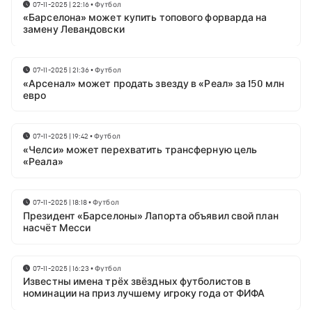
07-11-2025 | 22:16
•
Футбол
«Барселона» может купить топового форварда на
замену Левандовски
07-11-2025 | 21:36
•
Футбол
«Арсенал» может продать звезду в «Реал» за 150 млн
евро
07-11-2025 | 19:42
•
Футбол
«Челси» может перехватить трансферную цель
«Реала»
07-11-2025 | 18:18
•
Футбол
Президент «Барселоны» Лапорта объявил свой план
насчёт Месси
07-11-2025 | 16:23
•
Футбол
Известны имена трёх звёздных футболистов в
номинации на приз лучшему игроку года от ФИФА