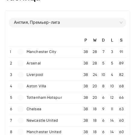
Англия, Премьер-лига
P
W
D
L
S
1
Manchester City
38
28
7
3
91
2
Arsenal
38
28
5
5
89
3
Liverpool
38
24
10
4
82
4
Aston Villa
38
20
8
10
68
5
Tottenham Hotspur
38
20
6
12
66
6
Chelsea
38
18
9
11
63
7
Newcastle United
38
18
6
14
60
8
Manchester United
38
18
6
14
60