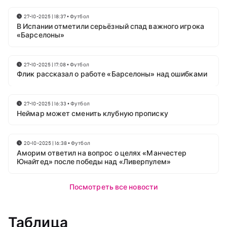
27-10-2025 | 18:37
•
Футбол
В Испании отметили серьёзный спад важного игрока
«Барселоны»
27-10-2025 | 17:08
•
Футбол
Флик рассказал о работе «Барселоны» над ошибками
27-10-2025 | 16:33
•
Футбол
Неймар может сменить клубную прописку
20-10-2025 | 16:38
•
Футбол
Аморим ответил на вопрос о целях «Манчестер
Юнайтед» после победы над «Ливерпулем»
Посмотреть все новости
Таблица