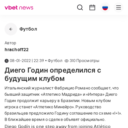
Футбол
Автор
hrachoff22
08-01-2022 | 22:39
•
Футбол
310
Просмотры
Диего Годин определился с
будущим клубом
Итальянский журналист Фабрицио Романо сообщает, что
бывший защитник «Атлетико Мадрида» и «Интера» Диего
Годин продолжит карьеру в Бразилии. Новым клубом
игрока станет «Атлетико Минейро». Руководство
бразильцев предложило Годину соглашение по схеме «1+1».
В ближайшее время о сделке объявят официально.
Diego Godín is one step away from joining Atlético