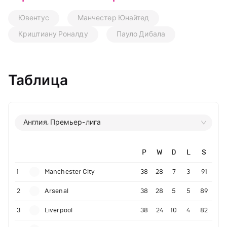
Ювентус
Манчестер Юнайтед
Криштиану Роналду
Пауло Дибала
Таблица
Англия, Премьер-лига
P
W
D
L
S
1
Manchester City
38
28
7
3
91
2
Arsenal
38
28
5
5
89
3
Liverpool
38
24
10
4
82