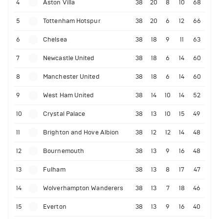
4
Aston Villa
38
20
8
10
68
5
Tottenham Hotspur
38
20
6
12
66
6
Chelsea
38
18
9
11
63
7
Newcastle United
38
18
6
14
60
8
Manchester United
38
18
6
14
60
9
West Ham United
38
14
10
14
52
10
Crystal Palace
38
13
10
15
49
11
Brighton and Hove Albion
38
12
12
14
48
12
Bournemouth
38
13
9
16
48
13
Fulham
38
13
8
17
47
14
Wolverhampton Wanderers
38
13
7
18
46
15
Everton
38
13
9
16
40