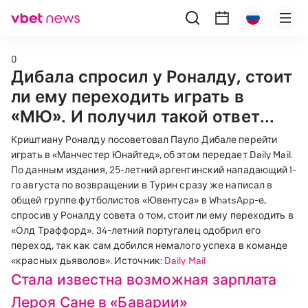
0
Дибала спросил у Роналду, стоит
ли ему переходить играть в
«МЮ». И получил такой ответ...
Криштиану Роналду посоветовал Пауло Дибале перейти
играть в «Манчестер Юнайтед», об этом передает Daily Mail.
По данным издания, 25-летний аргентинский нападающий 1-
го августа по возвращении в Турин сразу же написал в
общей группе футболистов «Ювентуса» в WhatsApp-е,
спросив у Роналду совета о том, стоит ли ему переходить в
«Олд Траффорд». 34-летний португалец одобрил его
переход, так как сам добился немалого успеха в команде
«красных дьяволов». Источник:
Daily Mail
Стала известна возможная зарплата
Лероя Сане в «Баварии»