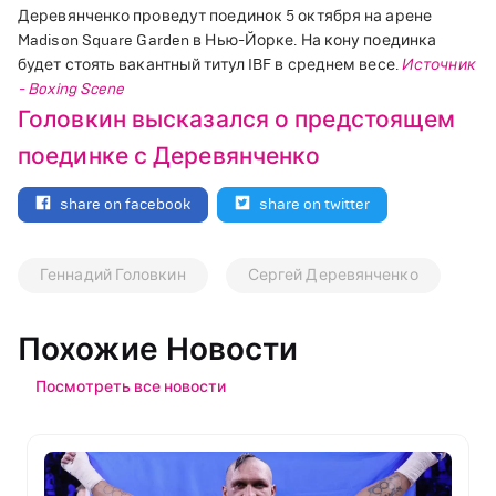
Деревянченко проведут поединок
5 октября на арене
Madison Square Garden в Нью-Йорке. На кону поединка
будет стоять вакантный титул IBF в среднем весе.
Источник
- Boxing Scene
Головкин высказался о предстоящем
поединке с Деревянченко
share on facebook
share on twitter
Геннадий Головкин
Сергей Деревянченко
Похожие Новости
Посмотреть все новости