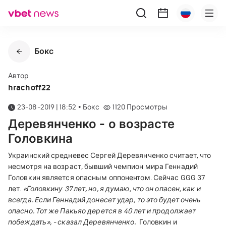
Бокс
Автор
hrachoff22
23-08-2019 | 18:52
•
Бокс
1120
Просмотры
Деревянченко - о возрасте
Головкина
Украинский средневес Сергей Деревянченко считает, что
несмотря на возраст, бывший чемпион мира Геннадий
Головкин является опасным оппонентом. Сейчас GGG 37
лет.
«Головкину 37 лет, но, я думаю, что он опасен, как и
всегда. Если Геннадий донесет удар, то это будет очень
опасно. Тот же Пакьяо дерется в 40 лет и продолжает
побеждать», - сказал Деревянченко.
Головкин и