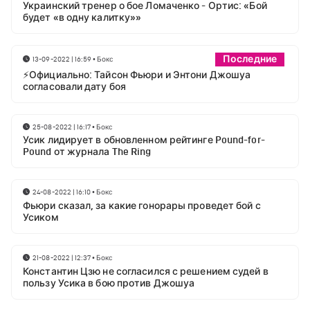
Украинский тренер о бое Ломаченко - Ортис: «Бой
будет «в одну калитку»»
Последние
13-09-2022 | 16:59
•
Бокс
⚡Официально: Тайсон Фьюри и Энтони Джошуа
согласовали дату боя
25-08-2022 | 16:17
•
Бокс
Усик лидирует в обновленном рейтинге Pound-for-
Pound от журнала The Ring
24-08-2022 | 16:10
•
Бокс
Фьюри сказал, за какие гонорары проведет бой с
Усиком
21-08-2022 | 12:37
•
Бокс
Константин Цзю не согласился с решением судей в
пользу Усика в бою против Джошуа