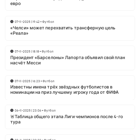
евро
07-11-2025 | 19:42
•
Футбол
«Челси» может перехватить трансферную цель
«Реала»
07-11-2025 | 18:18
•
Футбол
Президент «Барселоны» Лапорта объявил свой план
насчёт Месси
07-11-2025 | 16:23
•
Футбол
Известны имена трёх звёздных футболистов в
номинации на приз лучшему игроку года от ФИФА
06-11-2025 | 23:06
•
Футбол
🚨Таблица общего этапа Лиги чемпионов после 4-го
тура