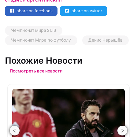
share on facebook
share on twitter
Чемпионат мира 2018
Чемпионат Мира по футболу
Денис Черышёв
Похожие Новости
Посмотреть все новости