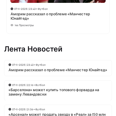
07-11-2025 | 23:43
•
Футбол
Аморим рассказал о проблеме «Манчестер
Юнайтед»
144
Просмотры
Лента Новостей
07-11-2025 | 23:43
•
Футбол
Аморим рассказал о проблеме «Манчестер Юнайтед»
07-11-2025 | 22:16
•
Футбол
«Барселона» может купить топового форварда на
замену Левандовски
07-11-2025 | 21:36
•
Футбол
«Арсенал» может продать звезду в «Реал» за 150 млн