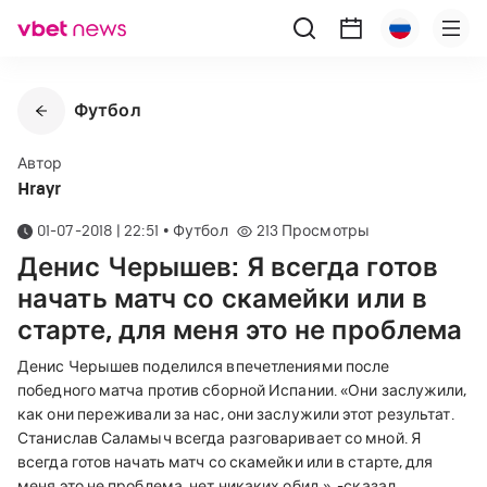
Футбол
Автор
Hrayr
01-07-2018 | 22:51
•
Футбол
213
Просмотры
Денис Черышев: Я всегда готов
начать матч со скамейки или в
старте, для меня это не проблема
Денис Черышев поделился впечетлениями после
победного матча против сборной Испании.
«
Они заслужили,
как они переживали за нас, они заслужили этот результат.
Станислав Саламыч всегда разговаривает со мной. Я
всегда готов начать матч со скамейки или в старте, для
меня это не проблема, нет никаких обид.
», -сказал