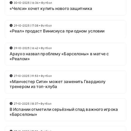
30-10-2025 | 16:36
•
Футбол
«Челси» хочет купить нового защитника
29-10-2025 | 17:08
•
Футбол
«Реал» продаст Винисиуса при одном условии
29-10-2025 | 16:42
•
Футбол
Араухо назвал проблему «Барселоны» в матче с
«Реалом»
27-10-2025 | 19:53
•
Футбол
«Манчестер Сити» может заменить Гвардиолу
тренером из топ-клуба
27-10-2025 | 18:37
•
Футбол
В Испании отметили серьёзный спад важного игрока
«Барселоны»