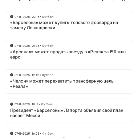
07-11-2025 | 22:16
•
Футбол
«Барселона» может купить топового форварда на
замену Левандовски
07-11-2025 | 21:36
•
Футбол
«Арсенал» может продать звезду в «Реал» за 150 млн
евро
07-11-2025 | 19:42
•
Футбол
«Челси» может перехватить трансферную цель
«Реала»
07-11-2025 | 18:18
•
Футбол
Президент «Барселоны» Лапорта объявил свой план
насчёт Месси
07-11-2025 | 16:23
•
Футбол