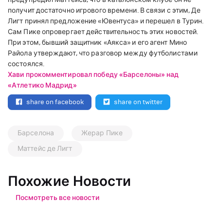
получит достаточно игрового времени. В связи с этим, Де
Лигт принял предложение «Ювентуса» и перешел в Турин.
Сам Пике опровергает действительность этих новостей.
При этом, бывший защитник «Аякса» и его агент Мино
Райола утверждают, что разговор между футболистами
состоялся.
Хави прокомментировал победу «Барселоны» над
«Атлетико Мадрид»
share on facebook
share on twitter
Барселона
Жерар Пике
Маттейс де Лигт
Похожие Новости
Посмотреть все новости