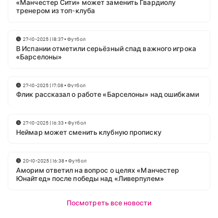
«Манчестер Сити» может заменить Гвардиолу
тренером из топ-клуба
27-10-2025 | 18:37
•
Футбол
В Испании отметили серьёзный спад важного игрока
«Барселоны»
27-10-2025 | 17:08
•
Футбол
Флик рассказал о работе «Барселоны» над ошибками
27-10-2025 | 16:33
•
Футбол
Неймар может сменить клубную прописку
20-10-2025 | 16:38
•
Футбол
Аморим ответил на вопрос о целях «Манчестер
Юнайтед» после победы над «Ливерпулем»
Посмотреть все новости