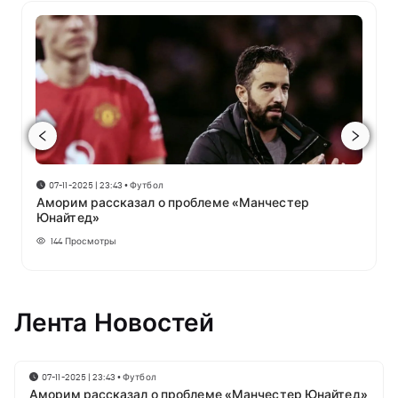
07-11-2025 | 23:43
•
Футбол
Аморим рассказал о проблеме «Манчестер
Юнайтед»
144
Просмотры
Лента Новостей
07-11-2025 | 23:43
•
Футбол
Аморим рассказал о проблеме «Манчестер Юнайтед»