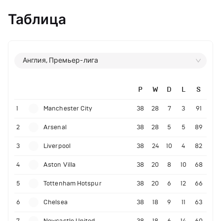
Таблица
Англия, Премьер-лига
P
W
D
L
S
1
Manchester City
38
28
7
3
91
2
Arsenal
38
28
5
5
89
3
Liverpool
38
24
10
4
82
4
Aston Villa
38
20
8
10
68
5
Tottenham Hotspur
38
20
6
12
66
6
Chelsea
38
18
9
11
63
7
Newcastle United
38
18
6
14
60