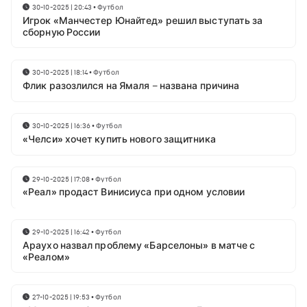
30-10-2025 | 20:43
•
Футбол
Игрок «Манчестер Юнайтед» решил выступать за
сборную России
30-10-2025 | 18:14
•
Футбол
Флик разозлился на Ямаля – названа причина
30-10-2025 | 16:36
•
Футбол
«Челси» хочет купить нового защитника
29-10-2025 | 17:08
•
Футбол
«Реал» продаст Винисиуса при одном условии
29-10-2025 | 16:42
•
Футбол
Араухо назвал проблему «Барселоны» в матче с
«Реалом»
27-10-2025 | 19:53
•
Футбол