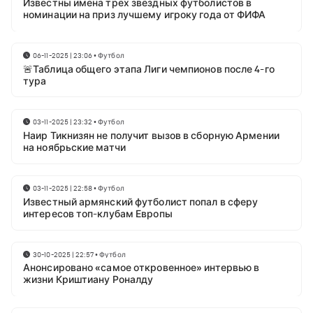
Известны имена трёх звёздных футболистов в
номинации на приз лучшему игроку года от ФИФА
06-11-2025 | 23:06
•
Футбол
🚨Таблица общего этапа Лиги чемпионов после 4-го
тура
03-11-2025 | 23:32
•
Футбол
Наир Тикнизян не получит вызов в сборную Армении
на ноябрьские матчи
03-11-2025 | 22:58
•
Футбол
Известный армянский футболист попал в сферу
интересов топ-клубам Европы
30-10-2025 | 22:57
•
Футбол
Анонсировано «самое откровенное» интервью в
жизни Криштиану Роналду