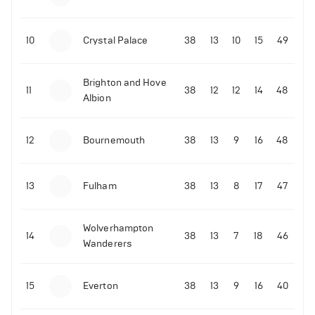
10
Crystal Palace
38
13
10
15
49
Brighton and Hove
11
38
12
12
14
48
Albion
12
Bournemouth
38
13
9
16
48
13
Fulham
38
13
8
17
47
Wolverhampton
14
38
13
7
18
46
Wanderers
15
Everton
38
13
9
16
40