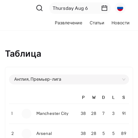
Развлечение
Статьи
Новости
Таблица
Англия, Премьер-лига
P
W
D
L
S
1
Manchester City
38
28
7
3
91
2
Arsenal
38
28
5
5
89