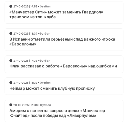
27-10-2025 | 19:53
•
Футбол
«Манчестер Сити» может заменить Гвардиолу
тренером из топ-клуба
27-10-2025 | 18:37
•
Футбол
В Испании отметили серьёзный спад важного игрока
«Барселоны»
27-10-2025 | 17:08
•
Футбол
Флик рассказал о работе «Барселоны» над ошибками
27-10-2025 | 16:33
•
Футбол
Неймар может сменить клубную прописку
20-10-2025 | 16:38
•
Футбол
Аморим ответил на вопрос о целях «Манчестер
Юнайтед» после победы над «Ливерпулем»