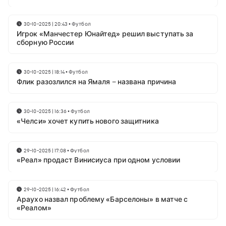
30-10-2025 | 20:43
•
Футбол
Игрок «Манчестер Юнайтед» решил выступать за
сборную России
30-10-2025 | 18:14
•
Футбол
Флик разозлился на Ямаля – названа причина
30-10-2025 | 16:36
•
Футбол
«Челси» хочет купить нового защитника
29-10-2025 | 17:08
•
Футбол
«Реал» продаст Винисиуса при одном условии
29-10-2025 | 16:42
•
Футбол
Араухо назвал проблему «Барселоны» в матче с
«Реалом»