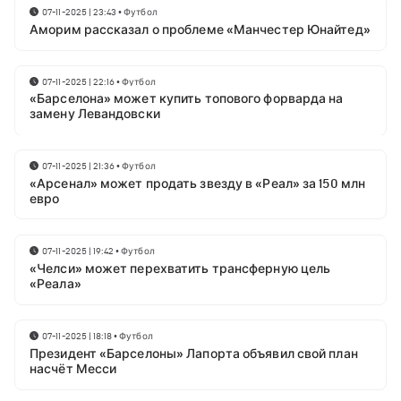
07-11-2025 | 23:43
•
Футбол
Аморим рассказал о проблеме «Манчестер Юнайтед»
07-11-2025 | 22:16
•
Футбол
«Барселона» может купить топового форварда на
замену Левандовски
07-11-2025 | 21:36
•
Футбол
«Арсенал» может продать звезду в «Реал» за 150 млн
евро
07-11-2025 | 19:42
•
Футбол
«Челси» может перехватить трансферную цель
«Реала»
07-11-2025 | 18:18
•
Футбол
Президент «Барселоны» Лапорта объявил свой план
насчёт Месси