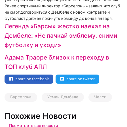
Ранее спортивный директор «Барселоны» заявил, что клуб
не смог договориться с Дембеле о новом контракте и
футболист должен покинуть команду до конца января.
Легенда «Барсы» жестко наехал на
Дембеле: «Не пачкай эмблему, сними
футболку и уходи»
Адама Траоре близок к переходу в
ТОП клуб АПЛ
share on facebook
share on twitter
Барселона
Усман Дембеле
Челси
Похожие Новости
Посмотреть все новости