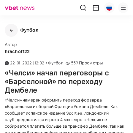
Футбол
Автор
hrachoff22
22-01-2022 | 12:02
•
Футбол
559
Просмотры
«Челси» начал переговоры с
«Барселоной» по переходу
Дембеле
«Челси» намерен оформить переход форварда
«Барселоны» и сборной Франции Усмана Дембеле. Как
сообщает испанское издание Sport.es, лондонский
клуб предложил за игрока 4 млн евро. «Челси» не
собирается платить больше за трансфер Дембеле, так как
уже через 5 месяцев француз станет свободным агентом.