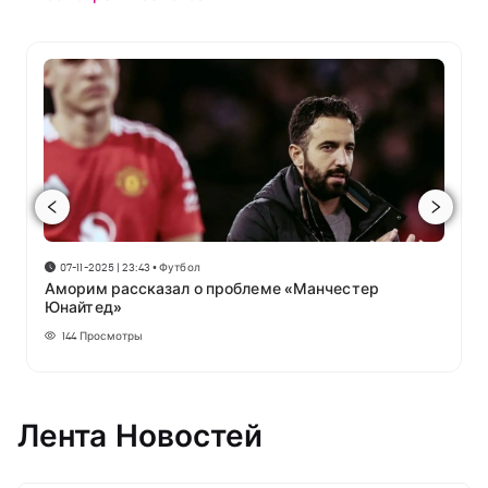
07-11-2025 | 23:43
•
Футбол
Аморим рассказал о проблеме «Манчестер
Юнайтед»
144
Просмотры
Лента Новостей