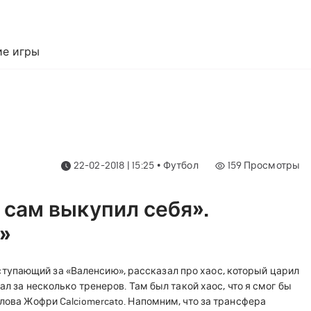
е игры
22-02-2018 | 15:25
•
Футбол
159
Просмотры
 сам выкупил себя».
»
упающий за «Валенсию», рассказал про хаос, который царил
ал за несколько тренеров. Там был такой хаос, что я смог бы
слова Жофри Calciomercato. Напомним, что за трансфера