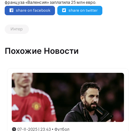
француза «Валенсия» заплатила 25 млн евро.
share on facebook
share on twitter
Интер
Похожие Новости
07-11-2025 | 23:43
•
Футбол