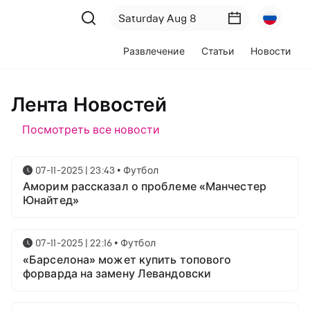
Развлечение
Статьи
Новости
Лента Новостей
Посмотреть все новости
07-11-2025 | 23:43
•
Футбол
Аморим рассказал о проблеме «Манчестер
Юнайтед»
07-11-2025 | 22:16
•
Футбол
«Барселона» может купить топового
форварда на замену Левандовски