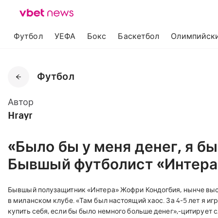
Футбол
УЕФА
Бокс
Баскетбол
Олимпийски
Футбол
Автор
Hrayr
«Было бы у меня денег, я бы
Бывшый футболист «Интера
Бывшый полузащитник «Интера» Жофри Кондогбия, нынче выст
в миланском клубе. «Там был настоящий хаос. За 4-5 лет я игр
купить себя, если бы было немного больше денег»,-цитирует 