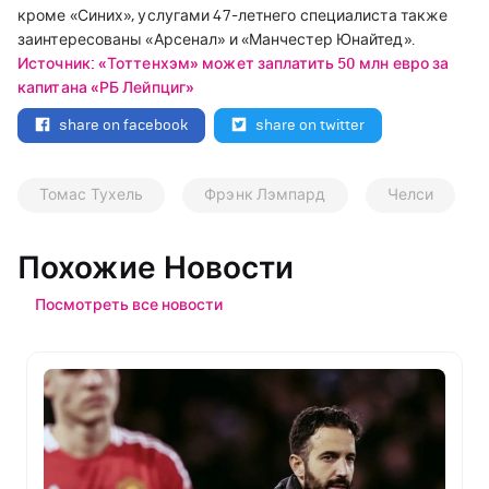
кроме «Синих», услугами 47-летнего специалиста также
заинтересованы «Арсенал» и «Манчестер Юнайтед».
Источник: «Тоттенхэм» может заплатить 50 млн евро за
капитана «РБ Лейпциг»
share on facebook
share on twitter
Томас Тухель
Фрэнк Лэмпард
Челси
Похожие Новости
Посмотреть все новости