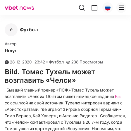
Футбол
Автор
Hrayr
28-12-2020 | 23:42
•
Футбол
238
Просмотры
Bild. Томас Тухель может
возглавить «Челси»
Бывший главный тренер «ПСЖ» Томас Тухель может
возглавить «Челси». Об этом пишет немецкое издание
Bild
со ссылкой на свой источник.
Тухелю интересен вариант с
«Аристократами, где играют 3 игрока сборной Германии -
Тимо Вернер, Кай Хавертц и Антонио Рюдигер.
Сообщается,
что «Челси» контактировал с Тухелем в 2017-м году, когда
Томас ушел из дортмундской «Боруссии».
Напомним, что