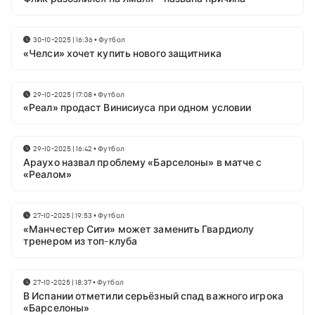
30-10-2025 | 16:36
•
Футбол
«Челси» хочет купить нового защитника
29-10-2025 | 17:08
•
Футбол
«Реал» продаст Винисиуса при одном условии
29-10-2025 | 16:42
•
Футбол
Араухо назвал проблему «Барселоны» в матче с
«Реалом»
27-10-2025 | 19:53
•
Футбол
«Манчестер Сити» может заменить Гвардиолу
тренером из топ-клуба
27-10-2025 | 18:37
•
Футбол
В Испании отметили серьёзный спад важного игрока
«Барселоны»