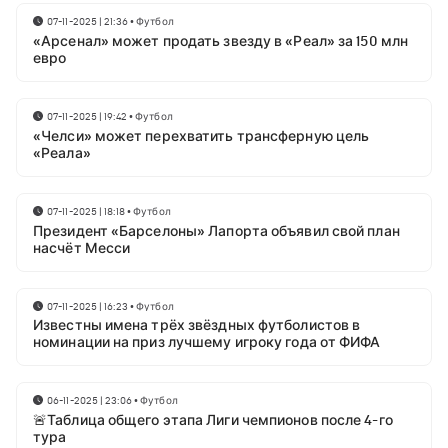
07-11-2025 | 21:36
•
Футбол
«Арсенал» может продать звезду в «Реал» за 150 млн
евро
07-11-2025 | 19:42
•
Футбол
«Челси» может перехватить трансферную цель
«Реала»
07-11-2025 | 18:18
•
Футбол
Президент «Барселоны» Лапорта объявил свой план
насчёт Месси
07-11-2025 | 16:23
•
Футбол
Известны имена трёх звёздных футболистов в
номинации на приз лучшему игроку года от ФИФА
06-11-2025 | 23:06
•
Футбол
🚨Таблица общего этапа Лиги чемпионов после 4-го
тура