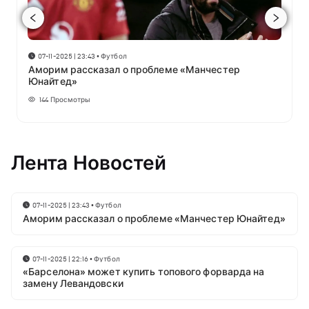
07-11-2025 | 23:43
•
Футбол
Аморим рассказал о проблеме «Манчестер
Юнайтед»
144
Просмотры
Лента Новостей
07-11-2025 | 23:43
•
Футбол
Аморим рассказал о проблеме «Манчестер Юнайтед»
07-11-2025 | 22:16
•
Футбол
«Барселона» может купить топового форварда на
замену Левандовски