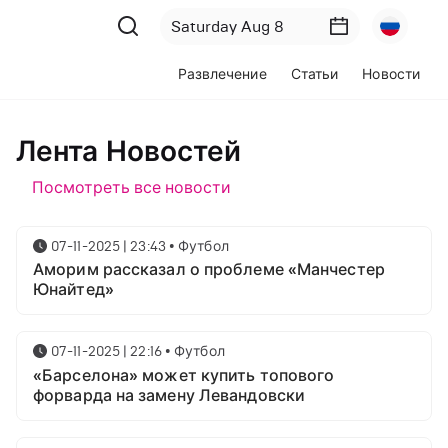
Развлечение
Статьи
Новости
Лента Новостей
Посмотреть все новости
07-11-2025 | 23:43
•
Футбол
Аморим рассказал о проблеме «Манчестер
Юнайтед»
07-11-2025 | 22:16
•
Футбол
«Барселона» может купить топового
форварда на замену Левандовски