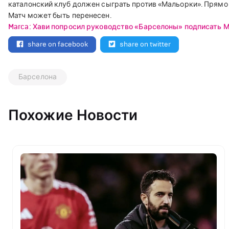
каталонский клуб должен сыграть против «Мальорки». Прямо се
Матч может быть перенесен.
Marca: Хави попросил руководство «Барселоны» подписать 
share on facebook
share on twitter
Барселона
Похожие Новости