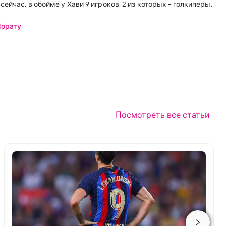
йчас, в обойме у Хави 9 игроков, 2 из которых - голкиперы.
Морату
Посмотреть все статьи