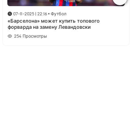
07-11-2025 | 22:16
•
Футбол
«Барселона» может купить топового
форварда на замену Левандовски
254
Просмотры