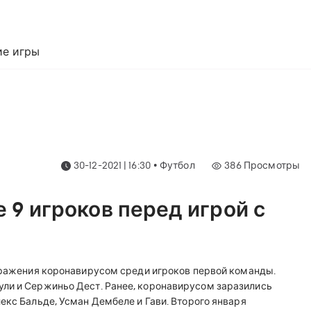
е игры
30-12-2021 | 16:30
•
Футбол
386
Просмотры
 9 игроков перед игрой с
заражения коронавирусом среди игроков первой команды.
ули и Сержиньо Дест. Ранее, коронавирусом заразились
екс Бальде, Усман Дембеле и Гави.
Второго января