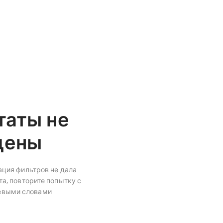
таты не
дены
ция фильтров не дала
а, повторите попытку с
евыми словами