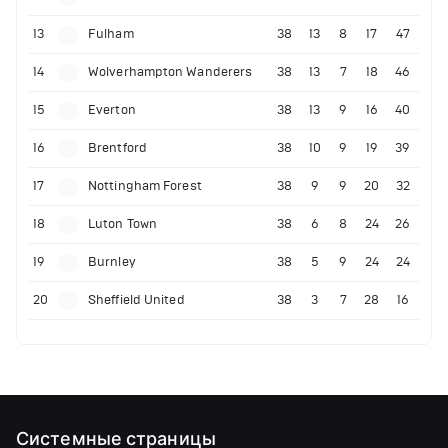
13
Fulham
38
13
8
17
47
14
Wolverhampton Wanderers
38
13
7
18
46
15
Everton
38
13
9
16
40
16
Brentford
38
10
9
19
39
17
Nottingham Forest
38
9
9
20
32
18
Luton Town
38
6
8
24
26
19
Burnley
38
5
9
24
24
20
Sheffield United
38
3
7
28
16
Системные страницы