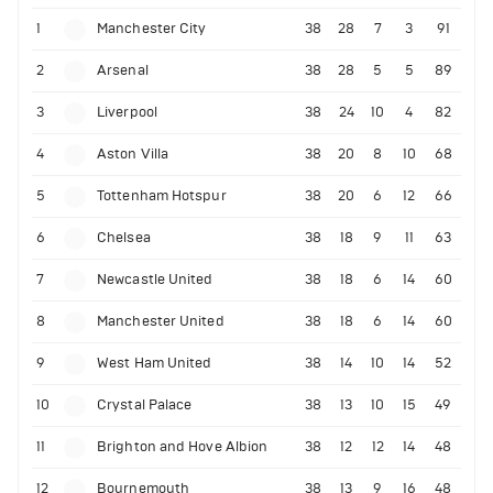
1
Manchester City
38
28
7
3
91
2
Arsenal
38
28
5
5
89
3
Liverpool
38
24
10
4
82
4
Aston Villa
38
20
8
10
68
5
Tottenham Hotspur
38
20
6
12
66
6
Chelsea
38
18
9
11
63
7
Newcastle United
38
18
6
14
60
8
Manchester United
38
18
6
14
60
9
West Ham United
38
14
10
14
52
10
Crystal Palace
38
13
10
15
49
11
Brighton and Hove Albion
38
12
12
14
48
12
Bournemouth
38
13
9
16
48