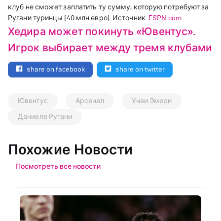
клуб не сможет заплатить ту сумму, которую потребуют за
Ругани туринцы (40 млн евро). Источник:
ESPN.com
Хедира может покинуть «Ювентус».
Игрок выбирает между тремя клубами
share on facebook
share on twitter
Ювентус
Арсенал
Унаи Эмери
Даниеле Ругани
Похожие Новости
Посмотреть все новости