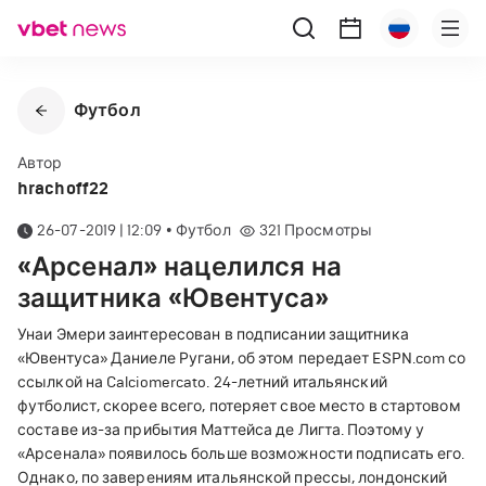
Футбол
Автор
hrachoff22
26-07-2019 | 12:09
•
Футбол
321
Просмотры
«Арсенал» нацелился на
защитника «Ювентуса»
Унаи Эмери заинтересован в подписании защитника
«Ювентуса» Даниеле Ругани, об этом передает ESPN.com со
ссылкой на Calciomercato. 24-летний итальянский
футболист, скорее всего, потеряет свое место в стартовом
составе из-за прибытия Маттейса де Лигта. Поэтому у
«Арсенала» появилось больше возможности подписать его.
Однако, по заверениям итальянской прессы, лондонский