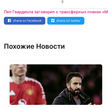
Пеп Гвардиола заговорил о трансферных планах «
share on facebook
share on twitter
Похожие Новости