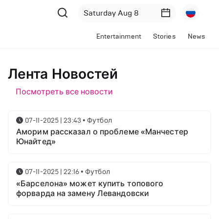
Entertainment
Stories
News
Лента Новостей
Посмотреть все новости
07-11-2025 | 23:43
•
Футбол
Аморим рассказал о проблеме «Манчестер
Юнайтед»
07-11-2025 | 22:16
•
Футбол
«Барселона» может купить топового
форварда на замену Левандовски