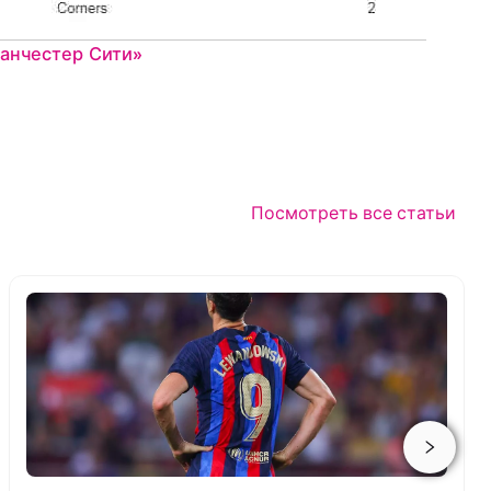
Манчестер Сити»
Посмотреть все статьи