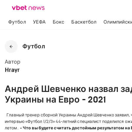
Футбол
УЕФА
Бокс
Баскетбол
Олимпийски
Футбол
Автор
Hrayr
Андрей Шевченко назвал за
Украины на Евро - 2021
Главный тренер сборной Украины Андрей Шевченко заявил, ч
интервью «Футбол 1/2/3» 44-летний специалист поделился ож
летом.
- Что вы будете считать достойным результатом на 