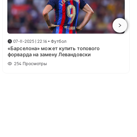
07-11-2025 | 22:16
•
Футбол
«Барселона» может купить топового
форварда на замену Левандовски
254
Просмотры