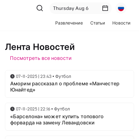
Развлечение
Статьи
Новости
Лента Новостей
Посмотреть все новости
07-11-2025 | 23:43
•
Футбол
Аморим рассказал о проблеме «Манчестер
Юнайтед»
07-11-2025 | 22:16
•
Футбол
«Барселона» может купить топового
форварда на замену Левандовски