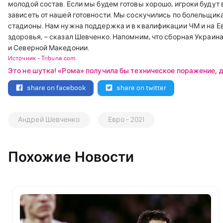
молодой состав. Если мы будем готовы хорошо, игроки будут в
зависеть от нашей готовности.
Мы соскучились по болельщикам
стадионы. Нам нужна поддержка и в квалификации ЧМ и на Ев
здоровья, – сказал Шевченко.
Напомним, что сборная Украина 
и Северной Македонии.
Источник - Tribuna.com
Это не шутка! «Рома» получила бы техническое поражение, 
share on facebook
share on twitter
Андрей Шевченко
Евро - 2021
Похожие Новости