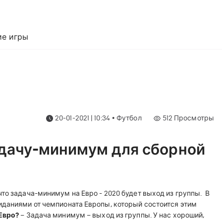
е игры
20-01-2021 | 10:34
•
Футбол
512
Просмотры
дачу-минимум для сборной
то задача-минимум на Евро - 2020 будет выход из группы.
В
иданиями от чемпионата Европы, который состоится этим
Евро?
– Задача минимум – выход из группы. У нас хороший,