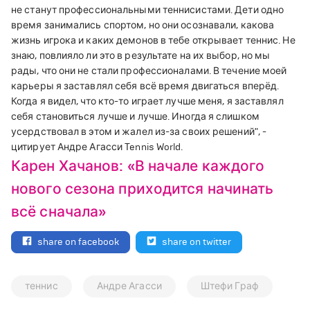
не станут профессиональными теннисистами. Дети одно
время занимались спортом, но они осознавали, какова
жизнь игрока и каких демонов в тебе открывает теннис. Не
знаю, повлияло ли это в результате на их выбор, но мы
рады, что они не стали профессионалами. В течение моей
карьеры я заставлял себя всё время двигаться вперёд.
Когда я видел, что кто-то играет лучше меня, я заставлял
себя становиться лучше и лучше. Иногда я слишком
усердствовал в этом и жалел из-за своих решений", -
цитирует Андре Агасси Tennis World.
Карен Хачанов: «В начале каждого
нового сезона приходится начинать
всё сначала»
share on facebook
share on twitter
теннис
Андре Агасси
Штефи Граф