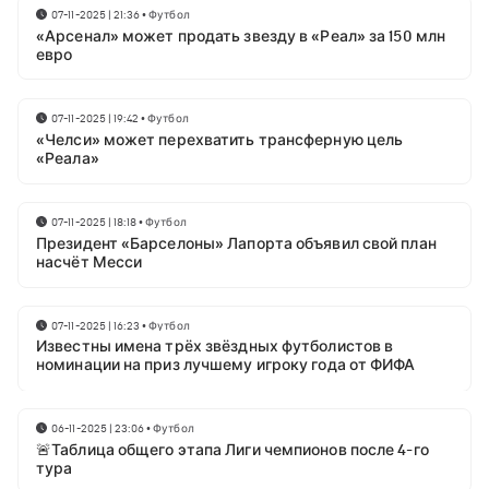
07-11-2025 | 21:36
•
Футбол
«Арсенал» может продать звезду в «Реал» за 150 млн
евро
07-11-2025 | 19:42
•
Футбол
«Челси» может перехватить трансферную цель
«Реала»
07-11-2025 | 18:18
•
Футбол
Президент «Барселоны» Лапорта объявил свой план
насчёт Месси
07-11-2025 | 16:23
•
Футбол
Известны имена трёх звёздных футболистов в
номинации на приз лучшему игроку года от ФИФА
06-11-2025 | 23:06
•
Футбол
🚨Таблица общего этапа Лиги чемпионов после 4-го
тура