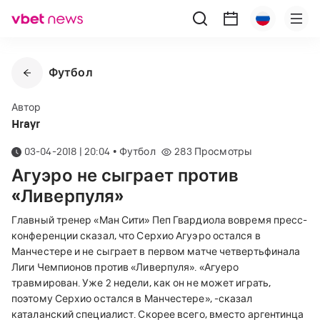
Футбол
Автор
Hrayr
03-04-2018 | 20:04
•
Футбол
283
Просмотры
Агуэро не сыграет против
«Ливерпуля»
Главный тренер «Ман Сити» Пеп Гвардиола вовремя пресс-
конференции сказал, что Серхио Агуэро остался в
Манчестере и не сыграет в первом матче четвертьфинала
Лиги Чемпионов против «Ливерпуля». «Агуеро
травмирован. Уже 2 недели, как он не может играть,
поэтому Серхио остался в Манчестере», -сказал
каталанский специалист. Скорее всего, вместо аргентинца