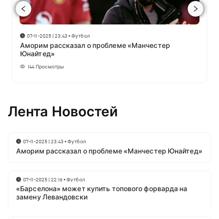
07-11-2025 | 23:43
•
Футбол
Аморим рассказал о проблеме «Манчестер
Юнайтед»
144
Просмотры
Лента Новостей
07-11-2025 | 23:43
•
Футбол
Аморим рассказал о проблеме «Манчестер Юнайтед»
07-11-2025 | 22:16
•
Футбол
«Барселона» может купить топового форварда на
замену Левандовски