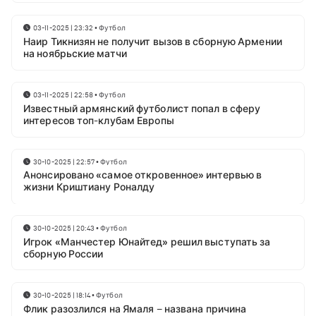
03-11-2025 | 23:32
•
Футбол
Наир Тикнизян не получит вызов в сборную Армении
на ноябрьские матчи
03-11-2025 | 22:58
•
Футбол
Известный армянский футболист попал в сферу
интересов топ-клубам Европы
30-10-2025 | 22:57
•
Футбол
Анонсировано «самое откровенное» интервью в
жизни Криштиану Роналду
30-10-2025 | 20:43
•
Футбол
Игрок «Манчестер Юнайтед» решил выступать за
сборную России
30-10-2025 | 18:14
•
Футбол
Флик разозлился на Ямаля – названа причина