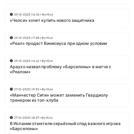
30-10-2025 | 16:36
•
Футбол
«Челси» хочет купить нового защитника
29-10-2025 | 17:08
•
Футбол
«Реал» продаст Винисиуса при одном условии
29-10-2025 | 16:42
•
Футбол
Араухо назвал проблему «Барселоны» в матче с
«Реалом»
27-10-2025 | 19:53
•
Футбол
«Манчестер Сити» может заменить Гвардиолу
тренером из топ-клуба
27-10-2025 | 18:37
•
Футбол
В Испании отметили серьёзный спад важного игрока
«Барселоны»