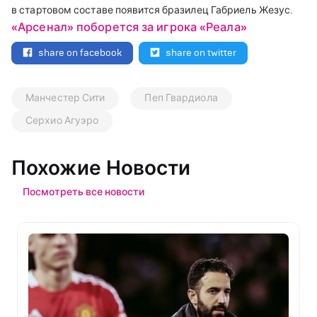
в стартовом составе появится бразилец Габриель Жезус.
«Арсенал» поборется за игрока «Реала»
share on facebook
share on twitter
Манчестер Сити
Пеп Гвардиола
Серхио Агуэро
Похожие Новости
Посмотреть все новости