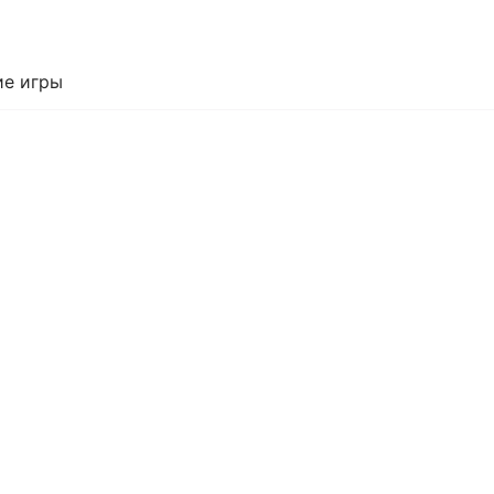
е игры