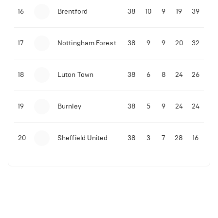
16
Brentford
38
10
9
19
39
17
Nottingham Forest
38
9
9
20
32
18
Luton Town
38
6
8
24
26
19
Burnley
38
5
9
24
24
20
Sheffield United
38
3
7
28
16