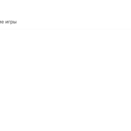
е игры