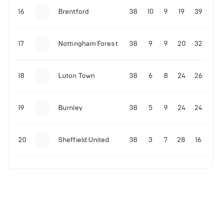
16
Brentford
38
10
9
19
39
17
Nottingham Forest
38
9
9
20
32
18
Luton Town
38
6
8
24
26
19
Burnley
38
5
9
24
24
20
Sheffield United
38
3
7
28
16