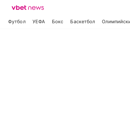
Футбол
УЕФА
Бокс
Баскетбол
Олимпийски