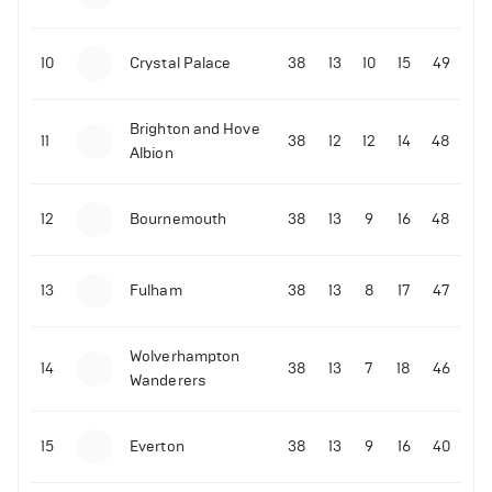
10
Crystal Palace
38
13
10
15
49
Brighton and Hove
11
38
12
12
14
48
Albion
12
Bournemouth
38
13
9
16
48
13
Fulham
38
13
8
17
47
Wolverhampton
14
38
13
7
18
46
Wanderers
15
Everton
38
13
9
16
40