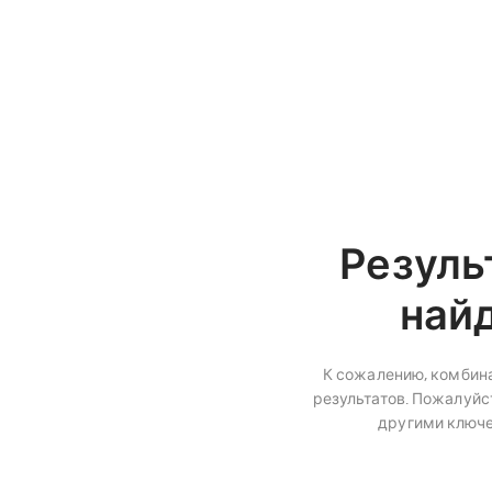
Резуль
най
К сожалению, комбина
результатов. Пожалуйст
другими ключ