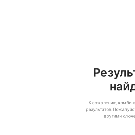
Резуль
най
К сожалению, комбина
результатов. Пожалуйст
другими ключ