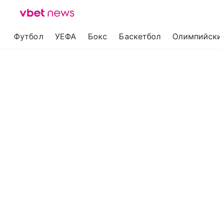
Футбол
УЕФА
Бокс
Баскетбол
Олимпийски