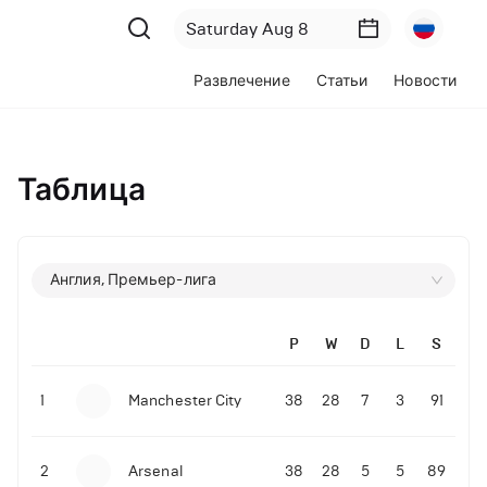
Развлечение
Статьи
Новости
Таблица
Англия, Премьер-лига
P
W
D
L
S
1
Manchester City
38
28
7
3
91
2
Arsenal
38
28
5
5
89