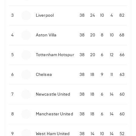
3
Liverpool
38
24
10
4
82
4
Aston Villa
38
20
8
10
68
5
Tottenham Hotspur
38
20
6
12
66
6
Chelsea
38
18
9
11
63
7
Newcastle United
38
18
6
14
60
8
Manchester United
38
18
6
14
60
9
West Ham United
38
14
10
14
52