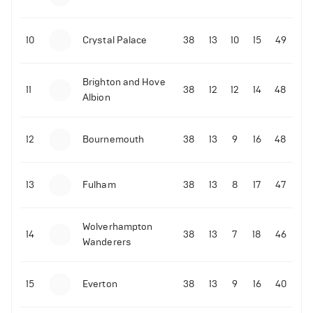
10
Crystal Palace
38
13
10
15
49
Brighton and Hove
11
38
12
12
14
48
Albion
12
Bournemouth
38
13
9
16
48
13
Fulham
38
13
8
17
47
Wolverhampton
14
38
13
7
18
46
Wanderers
15
Everton
38
13
9
16
40