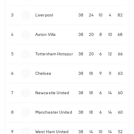
3
Liverpool
38
24
10
4
82
4
Aston Villa
38
20
8
10
68
5
Tottenham Hotspur
38
20
6
12
66
6
Chelsea
38
18
9
11
63
7
Newcastle United
38
18
6
14
60
8
Manchester United
38
18
6
14
60
9
West Ham United
38
14
10
14
52