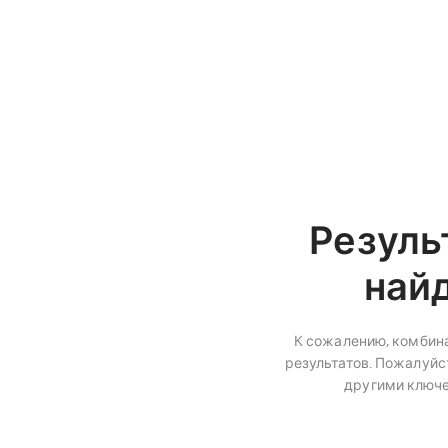
Резуль
най
К сожалению, комбина
результатов. Пожалуйст
другими ключ