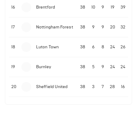
16
Brentford
38
10
9
19
39
17
Nottingham Forest
38
9
9
20
32
18
Luton Town
38
6
8
24
26
19
Burnley
38
5
9
24
24
20
Sheffield United
38
3
7
28
16