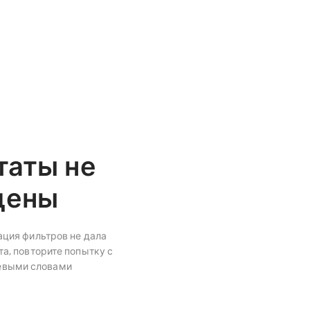
таты не
дены
ция фильтров не дала
а, повторите попытку с
евыми словами