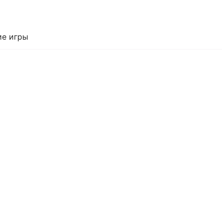
е игры