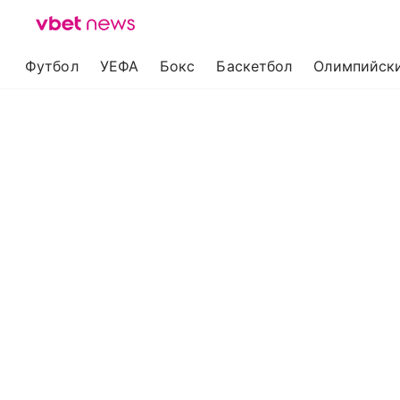
Футбол
УЕФА
Бокс
Баскетбол
Олимпийски