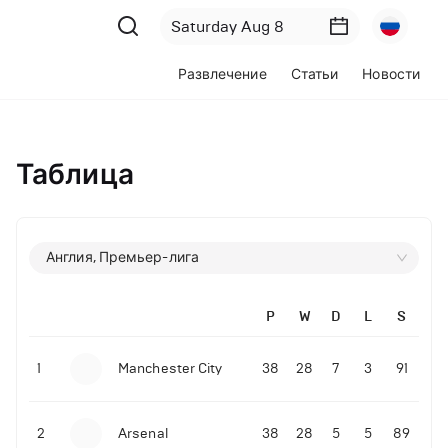
Развлечение
Статьи
Новости
Таблица
Англия, Премьер-лига
P
W
D
L
S
1
Manchester City
38
28
7
3
91
2
Arsenal
38
28
5
5
89