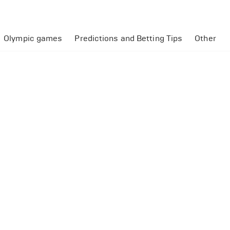
Olympic games
Predictions and Betting Tips
Other