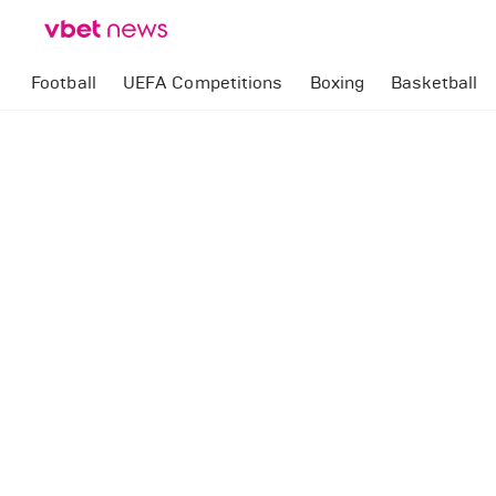
Football
UEFA Competitions
Boxing
Basketball