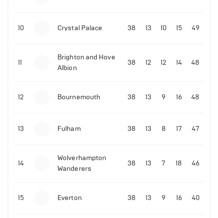
10
Crystal Palace
38
13
10
15
49
Brighton and Hove
11
38
12
12
14
48
Albion
12
Bournemouth
38
13
9
16
48
13
Fulham
38
13
8
17
47
Wolverhampton
14
38
13
7
18
46
Wanderers
15
Everton
38
13
9
16
40