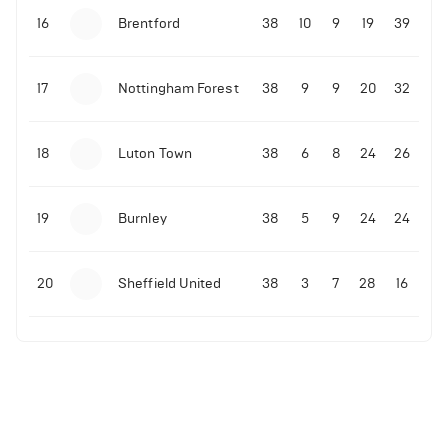
16
Brentford
38
10
9
19
39
17
Nottingham Forest
38
9
9
20
32
18
Luton Town
38
6
8
24
26
19
Burnley
38
5
9
24
24
20
Sheffield United
38
3
7
28
16