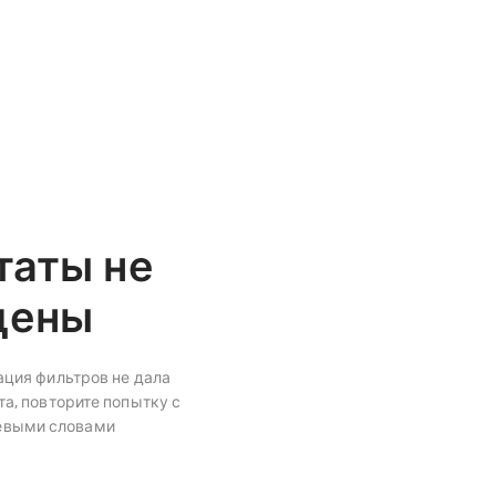
таты не
дены
ция фильтров не дала
а, повторите попытку с
евыми словами