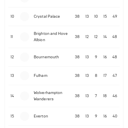
10
Crystal Palace
38
13
10
15
49
Brighton and Hove
11
38
12
12
14
48
Albion
12
Bournemouth
38
13
9
16
48
13
Fulham
38
13
8
17
47
Wolverhampton
14
38
13
7
18
46
Wanderers
15
Everton
38
13
9
16
40