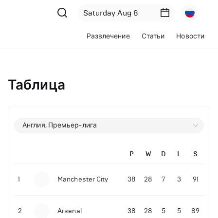
Развлечение
Статьи
Новости
Таблица
Англия, Премьер-лига
P
W
D
L
S
1
Manchester City
38
28
7
3
91
2
Arsenal
38
28
5
5
89