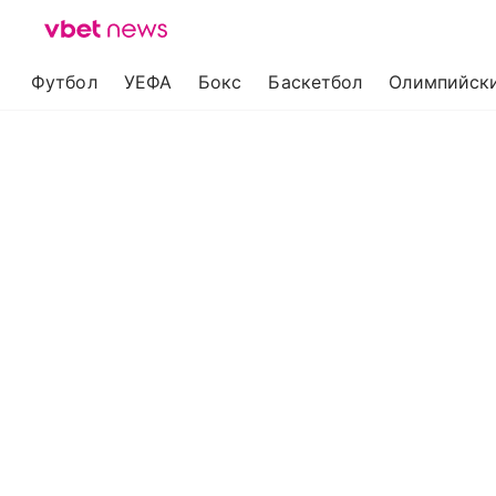
Футбол
УЕФА
Бокс
Баскетбол
Олимпийски