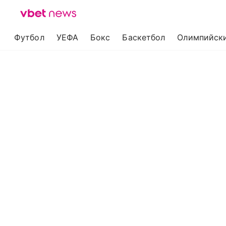
Футбол
УЕФА
Бокс
Баскетбол
Олимпийски