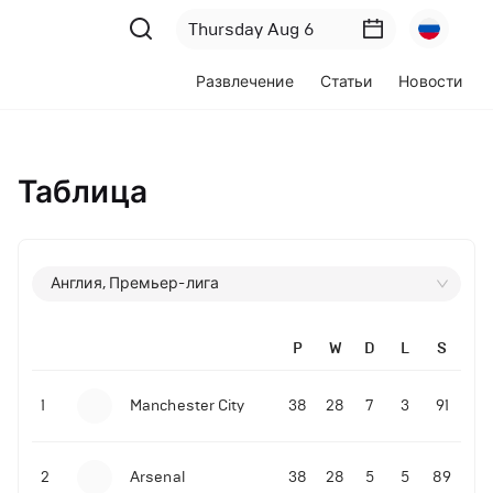
Развлечение
Статьи
Новости
Таблица
Англия, Премьер-лига
P
W
D
L
S
1
Manchester City
38
28
7
3
91
2
Arsenal
38
28
5
5
89