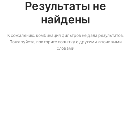
Результаты не
найдены
К сожалению, комбинация фильтров не дала результатов.
Пожалуйста, повторите попытку с другими ключевыми
словами