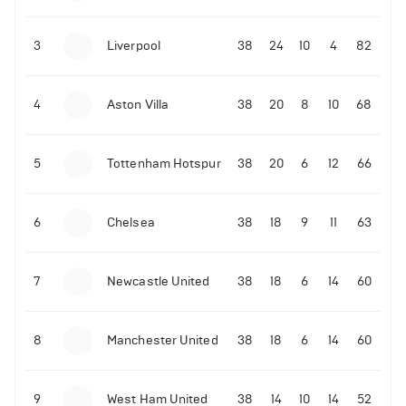
3
Liverpool
38
24
10
4
82
4
Aston Villa
38
20
8
10
68
5
Tottenham Hotspur
38
20
6
12
66
6
Chelsea
38
18
9
11
63
7
Newcastle United
38
18
6
14
60
8
Manchester United
38
18
6
14
60
9
West Ham United
38
14
10
14
52