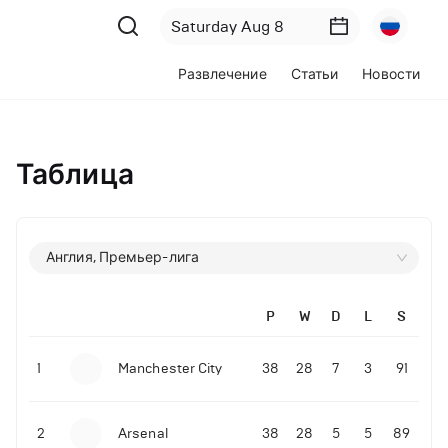
Развлечение
Статьи
Новости
Таблица
Англия, Премьер-лига
P
W
D
L
S
1
Manchester City
38
28
7
3
91
2
Arsenal
38
28
5
5
89