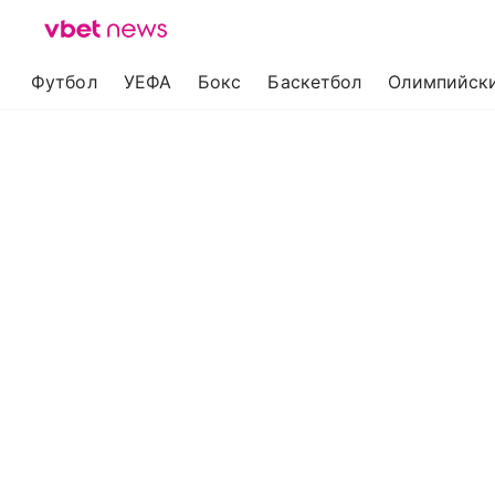
Футбол
УЕФА
Бокс
Баскетбол
Олимпийски