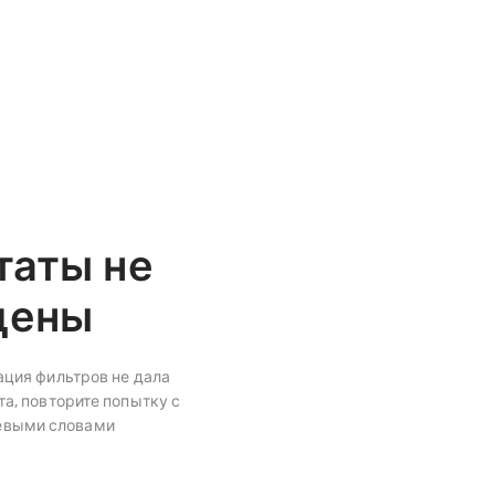
таты не
дены
ция фильтров не дала
а, повторите попытку с
евыми словами