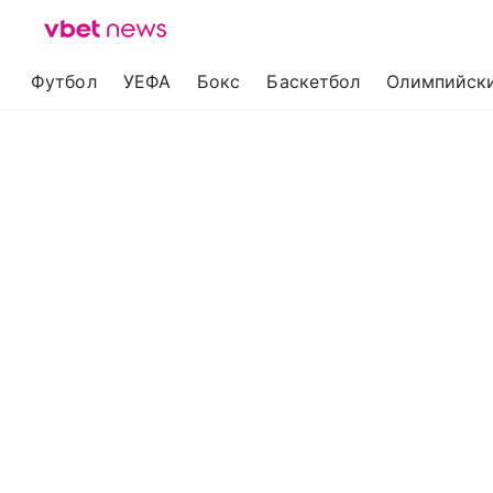
Футбол
УЕФА
Бокс
Баскетбол
Олимпийски