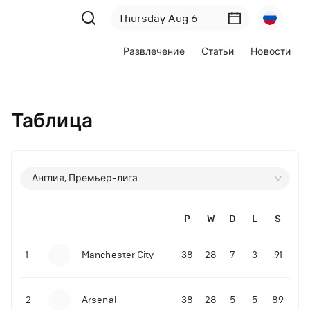
Развлечение
Статьи
Новости
Таблица
Англия, Премьер-лига
P
W
D
L
S
1
Manchester City
38
28
7
3
91
2
Arsenal
38
28
5
5
89