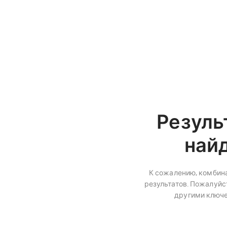
Резуль
най
К сожалению, комбина
результатов. Пожалуйст
другими ключ