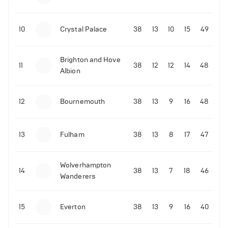
10
Crystal Palace
38
13
10
15
49
Brighton and Hove
11
38
12
12
14
48
Albion
12
Bournemouth
38
13
9
16
48
13
Fulham
38
13
8
17
47
Wolverhampton
14
38
13
7
18
46
Wanderers
15
Everton
38
13
9
16
40