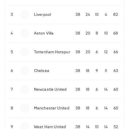
3
Liverpool
38
24
10
4
82
4
Aston Villa
38
20
8
10
68
5
Tottenham Hotspur
38
20
6
12
66
6
Chelsea
38
18
9
11
63
7
Newcastle United
38
18
6
14
60
8
Manchester United
38
18
6
14
60
9
West Ham United
38
14
10
14
52