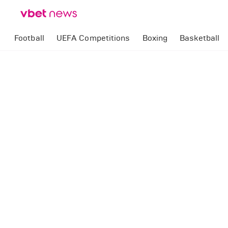
Football
UEFA Competitions
Boxing
Basketball