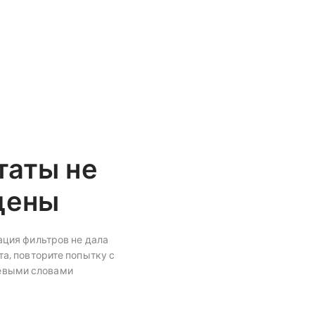
таты не
дены
ция фильтров не дала
а, повторите попытку с
евыми словами