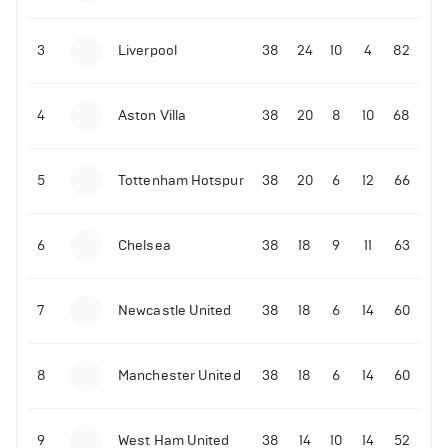
3
Liverpool
38
24
10
4
82
4
Aston Villa
38
20
8
10
68
5
Tottenham Hotspur
38
20
6
12
66
6
Chelsea
38
18
9
11
63
7
Newcastle United
38
18
6
14
60
8
Manchester United
38
18
6
14
60
9
West Ham United
38
14
10
14
52