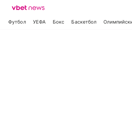
Футбол
УЕФА
Бокс
Баскетбол
Олимпийски