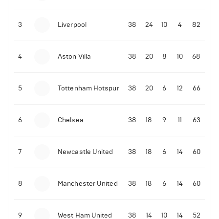
3
Liverpool
38
24
10
4
82
4
Aston Villa
38
20
8
10
68
5
Tottenham Hotspur
38
20
6
12
66
6
Chelsea
38
18
9
11
63
7
Newcastle United
38
18
6
14
60
8
Manchester United
38
18
6
14
60
9
West Ham United
38
14
10
14
52