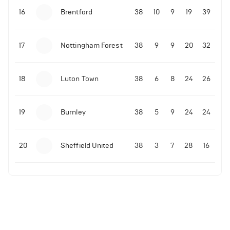
16
Brentford
38
10
9
19
39
17
Nottingham Forest
38
9
9
20
32
18
Luton Town
38
6
8
24
26
19
Burnley
38
5
9
24
24
20
Sheffield United
38
3
7
28
16