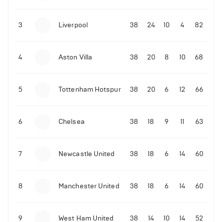
3
Liverpool
38
24
10
4
82
4
Aston Villa
38
20
8
10
68
5
Tottenham Hotspur
38
20
6
12
66
6
Chelsea
38
18
9
11
63
7
Newcastle United
38
18
6
14
60
8
Manchester United
38
18
6
14
60
9
West Ham United
38
14
10
14
52