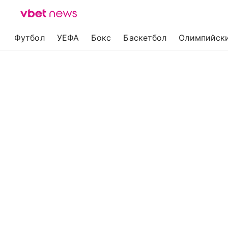
Футбол
УЕФА
Бокс
Баскетбол
Олимпийски