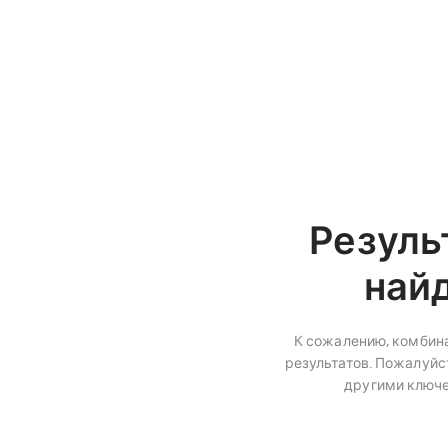
Резуль
най
К сожалению, комбина
результатов. Пожалуйст
другими ключ